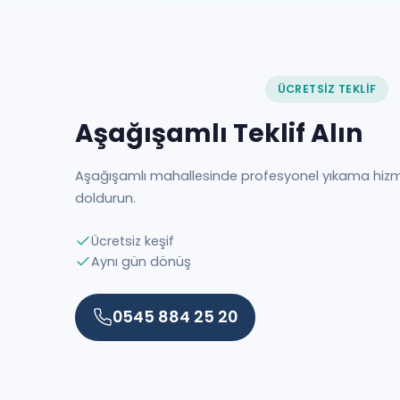
ÜCRETSIZ TEKLIF
Aşağışamlı Teklif Alın
Aşağışamlı mahallesinde profesyonel yıkama hiz
doldurun.
Ücretsiz keşif
Aynı gün dönüş
0545 884 25 20