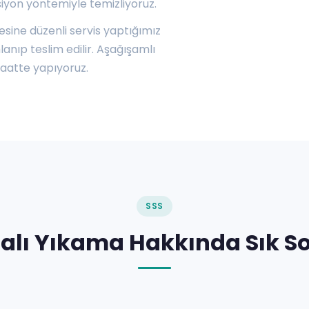
siyon yöntemiyle temizliyoruz.
esine düzenli servis yaptığımız
anıp teslim edilir. Aşağışamlı
saatte yapıyoruz.
SSS
alı Yıkama Hakkında Sık So