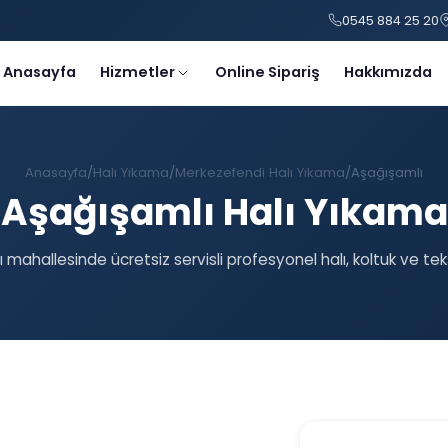
0545 884 25 20
Anasayfa
Hizmetler
Online Sipariş
Hakkımızda
Anasayfa
Halı Yıkama
Merkezefendi Halı Yıkama
Aşağışamlı
Aşağışamlı Halı Yıkama
 mahallesinde ücretsiz servisli profesyonel halı, koltuk ve tek