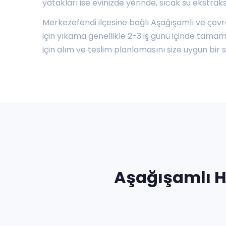
yatakları ise evinizde yerinde, sıcak su ekstrak
Merkezefendi ilçesine bağlı Aşağışamlı ve çevr
için yıkama genellikle 2-3 iş günü içinde tamaml
için alım ve teslim planlamasını size uygun bir 
Aşağışamlı H