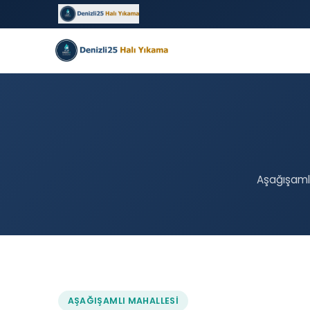
Aşağışamlı
AŞAĞIŞAMLI MAHALLESI