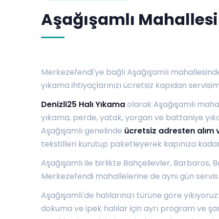
Aşağışamlı Mahallesi
Merkezefendi'ye bağlı Aşağışamlı mahallesinde 
yıkama ihtiyaçlarınızı ücretsiz kapıdan servisimi
Denizli25 Halı Yıkama
olarak Aşağışamlı mahal
yıkama, perde, yatak, yorgan ve battaniye yık
Aşağışamlı genelinde
ücretsiz adresten alım 
tekstilleri kurutup paketleyerek kapınıza kadar
Aşağışamlı ile birlikte
Bahçelievler
,
Barbaros
,
B
Merkezefendi mahallelerine de aynı gün servis 
Aşağışamlı'de halılarınızı türüne göre yıkıyoruz:
dokuma ve ipek halılar için ayrı program ve şa