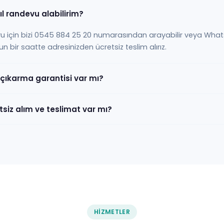
ıl randevu alabilirim?
u için bizi 0545 884 25 20 numarasından arayabilir veya Wha
gun bir saatte adresinizden ücretsiz teslim alırız.
 çıkarma garantisi var mı?
siz alım ve teslimat var mı?
HIZMETLER