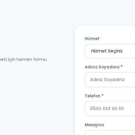
Hizmet
meti için hemen formu
Adınız Soyadınız
*
Telefon
*
Mesajınız