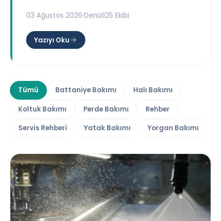
03 Ağustos 2026
·
Denizli25 Ekibi
Yazıyı Oku
Tümü
Battaniye Bakımı
Halı Bakımı
Koltuk Bakımı
Perde Bakımı
Rehber
Servis Rehberi
Yatak Bakımı
Yorgan Bakımı