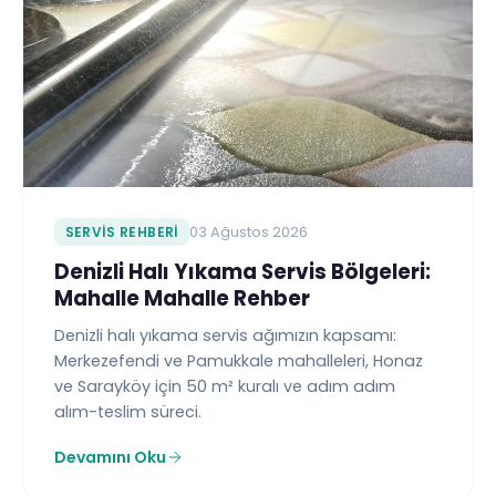
SERVIS REHBERI
03 Ağustos 2026
Denizli Halı Yıkama Servis Bölgeleri:
Mahalle Mahalle Rehber
Denizli halı yıkama servis ağımızın kapsamı:
Merkezefendi ve Pamukkale mahalleleri, Honaz
ve Sarayköy için 50 m² kuralı ve adım adım
alım-teslim süreci.
Devamını Oku