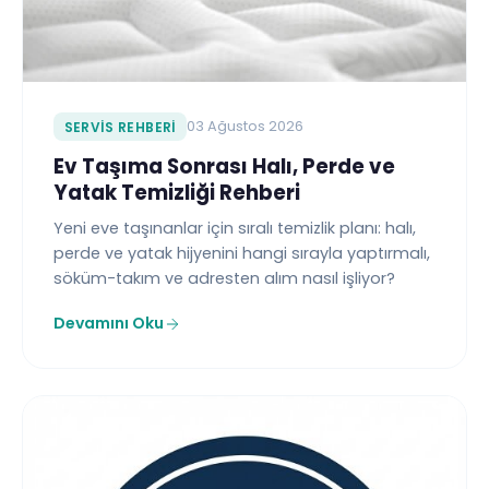
SERVIS REHBERI
03 Ağustos 2026
Ev Taşıma Sonrası Halı, Perde ve
Yatak Temizliği Rehberi
Yeni eve taşınanlar için sıralı temizlik planı: halı,
perde ve yatak hijyenini hangi sırayla yaptırmalı,
söküm-takım ve adresten alım nasıl işliyor?
Devamını Oku