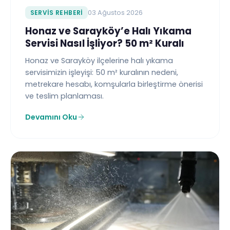
SERVIS REHBERI
03 Ağustos 2026
Honaz ve Sarayköy’e Halı Yıkama
Servisi Nasıl İşliyor? 50 m² Kuralı
Honaz ve Sarayköy ilçelerine halı yıkama
servisimizin işleyişi: 50 m² kuralının nedeni,
metrekare hesabı, komşularla birleştirme önerisi
ve teslim planlaması.
Devamını Oku