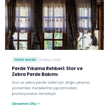
PERDE BAKIMI
20 Mayıs 2026
Perde Yıkama Rehberi: Stor ve
Zebra Perde Bakımı
Stor ve zebra perde türleri için doğru yıkama
yöntemleri. Perdelerinizi yıpratmadan
profesyonelce temizleyin.
Devamını Oku