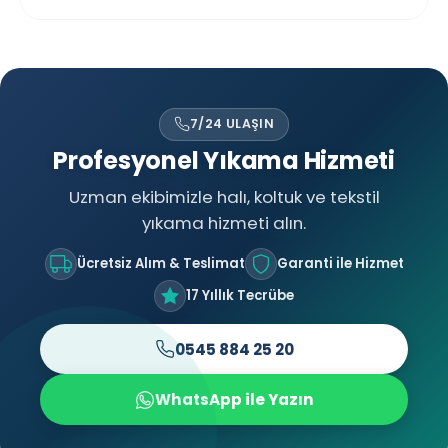
7/24 ULAŞIN
Profesyonel Yıkama Hizmeti
Uzman ekibimizle halı, koltuk ve tekstil
yıkama hizmeti alın.
Ücretsiz Alım & Teslimat
Garanti ile Hizmet
17 Yıllık Tecrübe
0545 884 25 20
WhatsApp ile Yazın