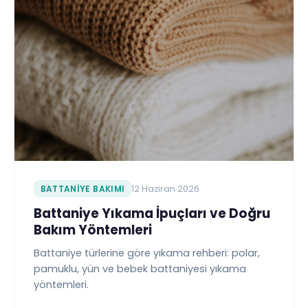
BATTANIYE BAKIMI
12 Haziran 2026
Battaniye Yıkama İpuçları ve Doğru
Bakım Yöntemleri
Battaniye türlerine göre yıkama rehberi: polar,
pamuklu, yün ve bebek battaniyesi yıkama
yöntemleri.