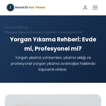
Anasayfa
Blog
Yorgan Yıkama Rehberi: Evde mi, Profesyonel mi?
Yorgan Yıkama Rehberi: Evde
mi, Profesyonel mi?
Yorgan yıkama yöntemleri, yıkama sıklığı ve
profesyonel yorgan yıkama avantajları hakkında
kapsamlı rehber.