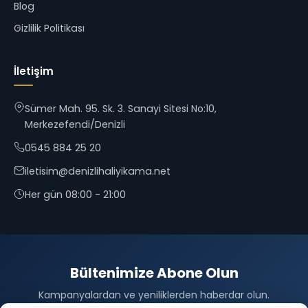
Blog
Gizlilik Politikası
İletişim
Sümer Mah. 95. Sk. 3. Sanayi Sitesi No:10,
Merkezefendi/Denizli
0545 884 25 20
iletisim@denizlihaliyikama.net
Her gün 08:00 - 21:00
Bültenimize Abone Olun
Kampanyalardan ve yeniliklerden haberdar olun.