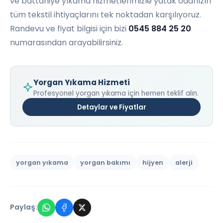
ve
battaniye yıkama
hizmetlerimizle yatak odanızın
tüm tekstil ihtiyaçlarını tek noktadan karşılıyoruz.
Randevu ve fiyat bilgisi için bizi
0545 884 25 20
numarasından arayabilirsiniz.
Yorgan Yıkama Hizmeti
Profesyonel yorgan yıkama için hemen teklif alın.
Detaylar ve Fiyatlar
yorgan yıkama
yorgan bakımı
hijyen
alerji
Paylaş: