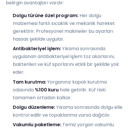
belirgin avantajları vardır:
Dolgu türüne özel program:
Her dolgu
malzemesi farklı sıcaklık ve mekanik hareket
gerektirir. Profesyonel makineler bu ayarları
hassas şekilde uygular.
Antibakteriyel işlem:
Yıkama sonrasında
uygulanan antibakteriyel işlem toz akarlarını,
bakterileri ve küf sporlarını etkili bir şekilde yok
eder.
Tam kurutma:
Yorganınız kapalı kurutma
odasında
%100 kuru
hale getirilir. Küf riski
tamamen ortadan kalkar.
Dolgu düzenleme:
Yıkama sonrasında dolgu elle
kontrol edilir ve topaklanma varsa dağıtılır.
Vakumlu paketleme:
Temiz yorgan vakumlu