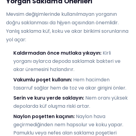
Yorgan Saklama Önerileri
Mevsim değişimlerinde kullanılmayan yorganın
doğru saklanması da hijyen açısından önemlidir.
Yanlış saklama küf, koku ve akar birikimi sorunlarına
yol açar:
Kaldırmadan önce mutlaka yıkayın:
Kirli
yorganı aylarca depoda saklamak bakteri ve
akar üremesini hızlandırır.
Vakumlu poşet kullanın:
Hem hacimden
tasarruf sağlar hem de toz ve akar girişini önler.
Serin ve kuru yerde saklayın:
Nem oranı yüksek
depolarda küf oluşma riski artar.
Naylon poşetten kaçının:
Naylon hava
geçirmediğinden nem hapsolur ve koku yapar.
Pamuklu veya nefes alan saklama poşetleri