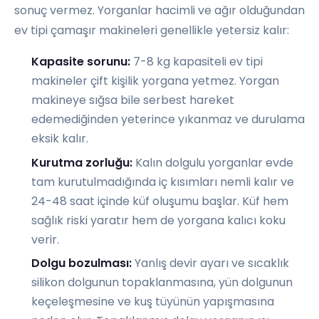
sonuç vermez. Yorganlar hacimli ve ağır olduğundan
ev tipi çamaşır makineleri genellikle yetersiz kalır:
Kapasite sorunu:
7-8 kg kapasiteli ev tipi
makineler çift kişilik yorgana yetmez. Yorgan
makineye sığsa bile serbest hareket
edemediğinden yeterince yıkanmaz ve durulama
eksik kalır.
Kurutma zorluğu:
Kalın dolgulu yorganlar evde
tam kurutulmadığında iç kısımları nemli kalır ve
24-48 saat içinde küf oluşumu başlar. Küf hem
sağlık riski yaratır hem de yorgana kalıcı koku
verir.
Dolgu bozulması:
Yanlış devir ayarı ve sıcaklık
silikon dolgunun topaklanmasına, yün dolgunun
keçeleşmesine ve kuş tüyünün yapışmasına