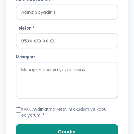
Telefon
*
Mesajınız
KVKK Aydınlatma Metni
'ni okudum ve kabul
ediyorum.
*
Gönder