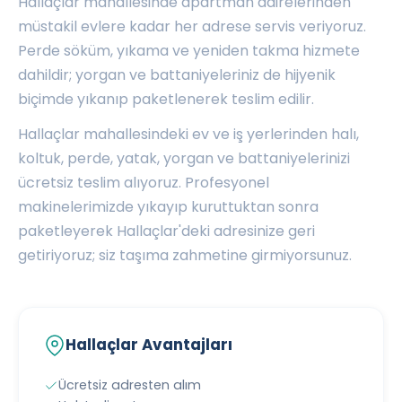
Hallaçlar mahallesinde apartman dairelerinden
müstakil evlere kadar her adrese servis veriyoruz.
Perde söküm, yıkama ve yeniden takma hizmete
dahildir; yorgan ve battaniyeleriniz de hijyenik
biçimde yıkanıp paketlenerek teslim edilir.
Hallaçlar mahallesindeki ev ve iş yerlerinden halı,
koltuk, perde, yatak, yorgan ve battaniyelerinizi
ücretsiz teslim alıyoruz. Profesyonel
makinelerimizde yıkayıp kuruttuktan sonra
paketleyerek Hallaçlar'deki adresinize geri
getiriyoruz; siz taşıma zahmetine girmiyorsunuz.
Hallaçlar Avantajları
Ücretsiz adresten alım