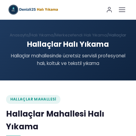
Anasayfa
Halı Yıkama
Merkezefendi Halı Yıkama
Hallaçlar
Hallaçlar Halı Yıkama
Hallaçlar mahallesinde ücretsiz servisli profesyonel
halı, koltuk ve tekstil yıkama
HALLAÇLAR MAHALLESI
Hallaçlar Mahallesi Halı
Yıkama