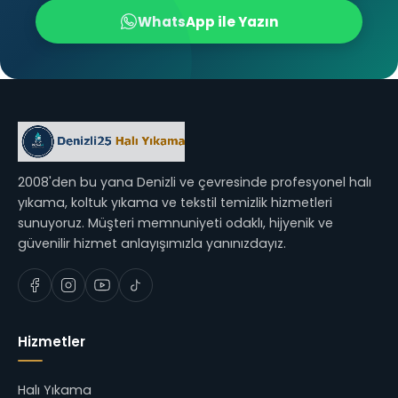
WhatsApp ile Yazın
2008'den bu yana Denizli ve çevresinde profesyonel halı
yıkama, koltuk yıkama ve tekstil temizlik hizmetleri
sunuyoruz. Müşteri memnuniyeti odaklı, hijyenik ve
güvenilir hizmet anlayışımızla yanınızdayız.
Hizmetler
Halı Yıkama