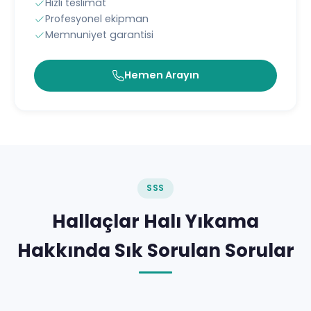
Hızlı teslimat
Profesyonel ekipman
Memnuniyet garantisi
Hemen Arayın
SSS
Hallaçlar Halı Yıkama
Hakkında Sık Sorulan Sorular