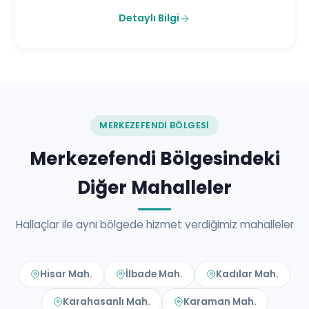
Detaylı Bilgi
MERKEZEFENDI BÖLGESI
Merkezefendi Bölgesindeki
Diğer Mahalleler
Hallaçlar ile aynı bölgede hizmet verdiğimiz mahalleler
Hisar Mah.
İlbade Mah.
Kadılar Mah.
Karahasanlı Mah.
Karaman Mah.