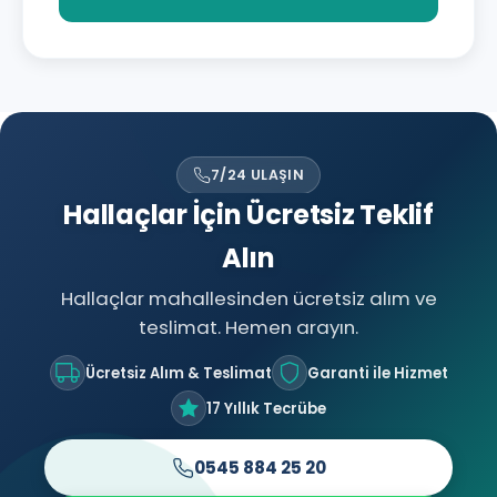
7/24 ULAŞIN
Hallaçlar İçin Ücretsiz Teklif
Alın
Hallaçlar mahallesinden ücretsiz alım ve
teslimat. Hemen arayın.
Ücretsiz Alım & Teslimat
Garanti ile Hizmet
17 Yıllık Tecrübe
0545 884 25 20