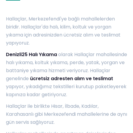
Hallaçlar, Merkezefendi'ye bağlı mahallelerden
biridir. Hallaçlar'da halı, kilim, koltuk ve yorgan
yıkama için adresinizden ücretsiz alım ve teslimat
yapıyoruz.
Denizli25 Halı Yıkama
olarak Hallaçlar mahallesinde
halı yıkama, koltuk yıkama, perde, yatak, yorgan ve
battaniye yıkama hizmeti veriyoruz. Hallaçlar
genelinde
ücretsiz adresten alım ve teslimat
yapıyor, yıkadığımız tekstilleri kurutup paketleyerek
kapınıza kadar getiriyoruz.
Hallaçlar ile birlikte
Hisar
,
İlbade
,
Kadılar
,
Karahasanlı
gibi Merkezefendi mahallelerine de aynı
gün servis sağlıyoruz.