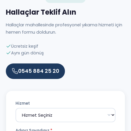
Hallaçlar Teklif Alın
Hallaçlar mahallesinde profesyonel yıkama hizmeti için
hemen formu doldurun.
Ücretsiz keşif
Aynı gün dönüş
0545 884 25 20
Hizmet
Adınız Soyadınız
*