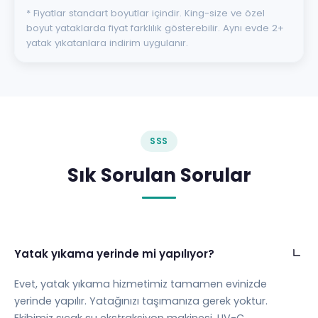
* Fiyatlar standart boyutlar içindir. King-size ve özel
boyut yataklarda fiyat farklılık gösterebilir. Aynı evde 2+
yatak yıkatanlara indirim uygulanır.
SSS
Sık Sorulan Sorular
Yatak yıkama yerinde mi yapılıyor?
Evet, yatak yıkama hizmetimiz tamamen evinizde
yerinde yapılır. Yatağınızı taşımanıza gerek yoktur.
Ekibimiz sıcak su ekstraksiyon makinesi, UV-C