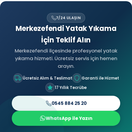
7/24 ULAŞIN
Merkezefendi Yatak Yıkama
İçin Teklif Alın
Merkezefendi ilçesinde profesyonel yatak
yıkama hizmeti. Ücretsiz servis için hemen
arayın.
Ücretsiz Alım & Teslimat
Garanti ile Hizmet
17 Yıllık Tecrübe
0545 884 25 20
WhatsApp ile Yazın