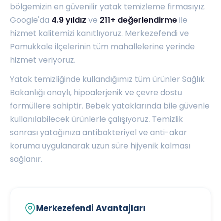
bölgemizin en güvenilir yatak temizleme firmasıyız.
Google'da
4.9 yıldız
ve
211+ değerlendirme
ile
hizmet kalitemizi kanıtlıyoruz. Merkezefendi ve
Pamukkale ilçelerinin tüm mahallelerine yerinde
hizmet veriyoruz.
Yatak temizliğinde kullandığımız tüm ürünler Sağlık
Bakanlığı onaylı, hipoalerjenik ve çevre dostu
formüllere sahiptir. Bebek yataklarında bile güvenle
kullanılabilecek ürünlerle çalışıyoruz. Temizlik
sonrası yatağınıza antibakteriyel ve anti-akar
koruma uygulanarak uzun süre hijyenik kalması
sağlanır.
Merkezefendi Avantajları