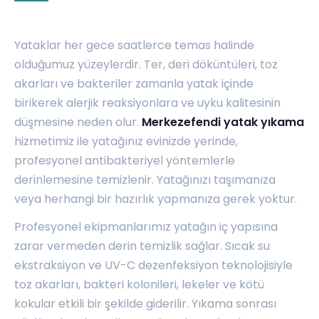
Yataklar her gece saatlerce temas halinde
olduğumuz yüzeylerdir. Ter, deri döküntüleri, toz
akarları ve bakteriler zamanla yatak içinde
birikerek alerjik reaksiyonlara ve uyku kalitesinin
düşmesine neden olur.
Merkezefendi yatak yıkama
hizmetimiz ile yatağınız evinizde yerinde,
profesyonel antibakteriyel yöntemlerle
derinlemesine temizlenir. Yatağınızı taşımanıza
veya herhangi bir hazırlık yapmanıza gerek yoktur.
Profesyonel ekipmanlarımız yatağın iç yapısına
zarar vermeden derin temizlik sağlar. Sıcak su
ekstraksiyon ve UV-C dezenfeksiyon teknolojisiyle
toz akarları, bakteri kolonileri, lekeler ve kötü
kokular etkili bir şekilde giderilir. Yıkama sonrası