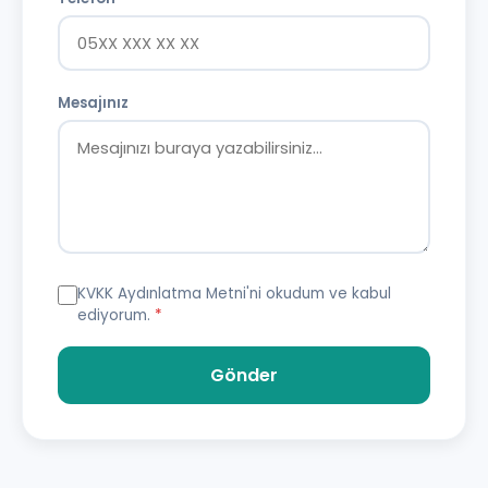
Mesajınız
KVKK Aydınlatma Metni
'ni okudum ve kabul
ediyorum.
*
Gönder