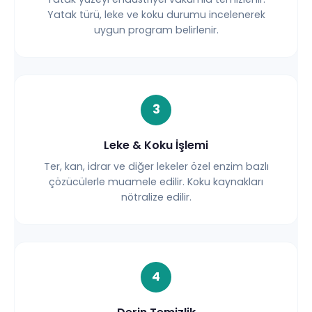
Yatak türü, leke ve koku durumu incelenerek
uygun program belirlenir.
3
Leke & Koku İşlemi
Ter, kan, idrar ve diğer lekeler özel enzim bazlı
çözücülerle muamele edilir. Koku kaynakları
nötralize edilir.
4