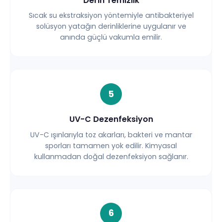
Derin Temizlik
Sıcak su ekstraksiyon yöntemiyle antibakteriyel
solüsyon yatağın derinliklerine uygulanır ve
anında güçlü vakumla emilir.
5
UV-C Dezenfeksiyon
UV-C ışınlarıyla toz akarları, bakteri ve mantar
sporları tamamen yok edilir. Kimyasal
kullanmadan doğal dezenfeksiyon sağlanır.
6