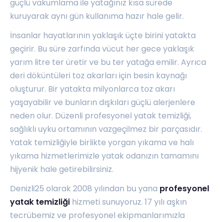
güçlü vakumlama ile yatağınız kısa sürede
kuruyarak aynı gün kullanıma hazır hale gelir.
İnsanlar hayatlarının yaklaşık üçte birini yatakta
geçirir. Bu süre zarfında vücut her gece yaklaşık
yarım litre ter üretir ve bu ter yatağa emilir. Ayrıca
deri döküntüleri toz akarları için besin kaynağı
oluşturur. Bir yatakta milyonlarca toz akarı
yaşayabilir ve bunların dışkıları güçlü alerjenlere
neden olur. Düzenli profesyonel yatak temizliği,
sağlıklı uyku ortamının vazgeçilmez bir parçasıdır.
Yatak temizliğiyle birlikte
yorgan yıkama
ve
halı
yıkama
hizmetlerimizle yatak odanızın tamamını
hijyenik hale getirebilirsiniz.
Denizli25 olarak 2008 yılından bu yana
profesyonel
yatak temizliği
hizmeti sunuyoruz. 17 yılı aşkın
tecrübemiz ve profesyonel ekipmanlarımızla