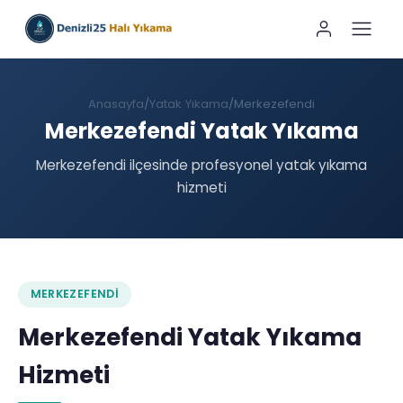
Anasayfa
Yatak Yıkama
Merkezefendi
Merkezefendi Yatak Yıkama
Merkezefendi ilçesinde profesyonel yatak yıkama
hizmeti
MERKEZEFENDI
Merkezefendi Yatak Yıkama
Hizmeti