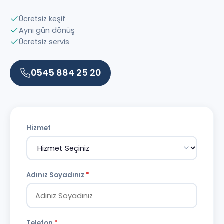
Ücretsiz keşif
Aynı gün dönüş
Ücretsiz servis
0545 884 25 20
Hizmet
Adınız Soyadınız
*
Telefon
*