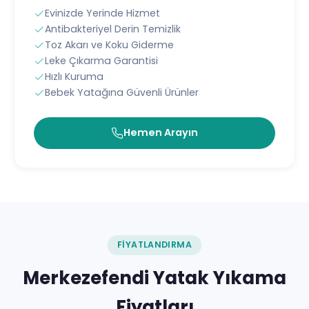
Evinizde Yerinde Hizmet
Antibakteriyel Derin Temizlik
Toz Akarı ve Koku Giderme
Leke Çıkarma Garantisi
Hızlı Kuruma
Bebek Yatağına Güvenli Ürünler
Hemen Arayın
FIYATLANDIRMA
Merkezefendi Yatak Yıkama
Fiyatları