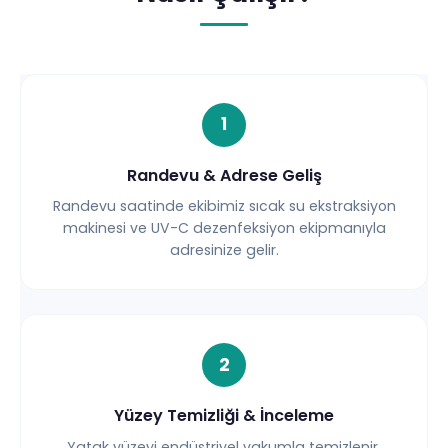
1
Randevu & Adrese Geliş
Randevu saatinde ekibimiz sıcak su ekstraksiyon
makinesi ve UV-C dezenfeksiyon ekipmanıyla
adresinize gelir.
2
Yüzey Temizliği & İnceleme
Yatak yüzeyi endüstriyel vakumla temizlenir.