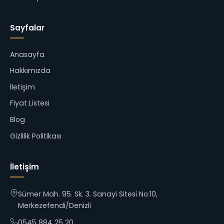
Sayfalar
Anasayfa
Hakkımızda
İletişim
Fiyat Listesi
Blog
Gizlilik Politikası
İletişim
Sümer Mah. 95. Sk. 3. Sanayi Sitesi No:10,
Merkezefendi/Denizli
0545 884 25 20