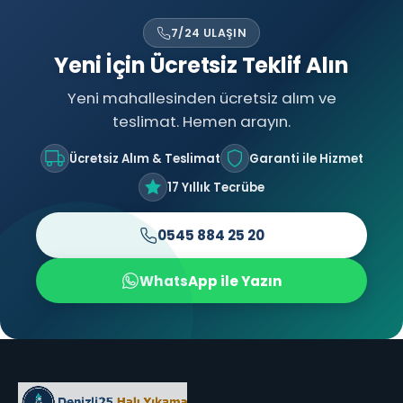
7/24 ULAŞIN
Yeni İçin Ücretsiz Teklif Alın
Yeni mahallesinden ücretsiz alım ve
teslimat. Hemen arayın.
Ücretsiz Alım & Teslimat
Garanti ile Hizmet
17 Yıllık Tecrübe
0545 884 25 20
WhatsApp ile Yazın