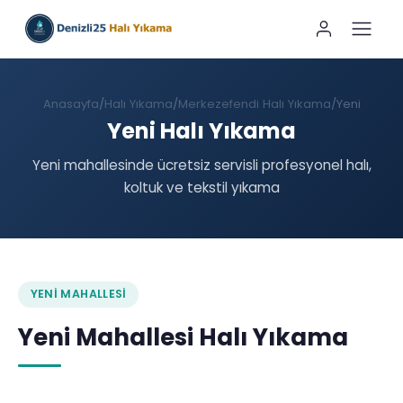
Anasayfa
Halı Yıkama
Merkezefendi Halı Yıkama
Yeni
Yeni Halı Yıkama
Yeni mahallesinde ücretsiz servisli profesyonel halı,
koltuk ve tekstil yıkama
YENI MAHALLESI
Yeni Mahallesi Halı Yıkama