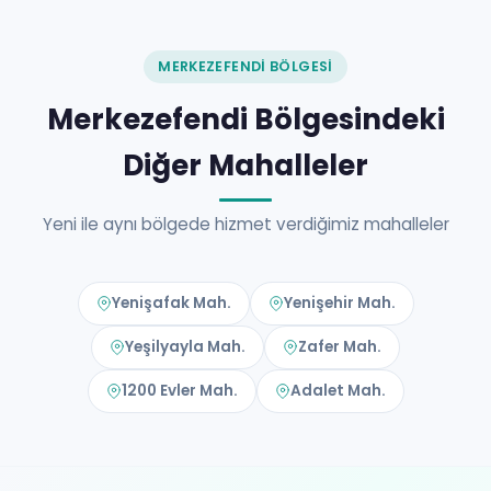
MERKEZEFENDI BÖLGESI
Merkezefendi Bölgesindeki
Diğer Mahalleler
Yeni ile aynı bölgede hizmet verdiğimiz mahalleler
Yenişafak Mah.
Yenişehir Mah.
Yeşilyayla Mah.
Zafer Mah.
1200 Evler Mah.
Adalet Mah.