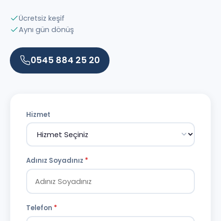
Ücretsiz keşif
Aynı gün dönüş
0545 884 25 20
Hizmet
Adınız Soyadınız
*
Telefon
*