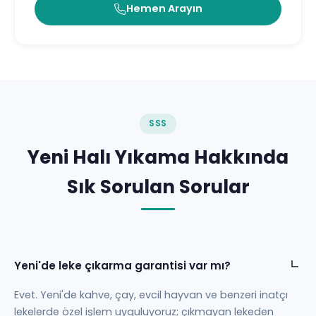
Hemen Arayın
SSS
Yeni Halı Yıkama Hakkında
Sık Sorulan Sorular
Yeni'de leke çıkarma garantisi var mı?
Evet. Yeni'de kahve, çay, evcil hayvan ve benzeri inatçı
lekelerde özel işlem uyguluyoruz; çıkmayan lekeden