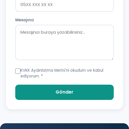
Mesajınız
KVKK Aydınlatma Metni
'ni okudum ve kabul
ediyorum.
*
Gönder