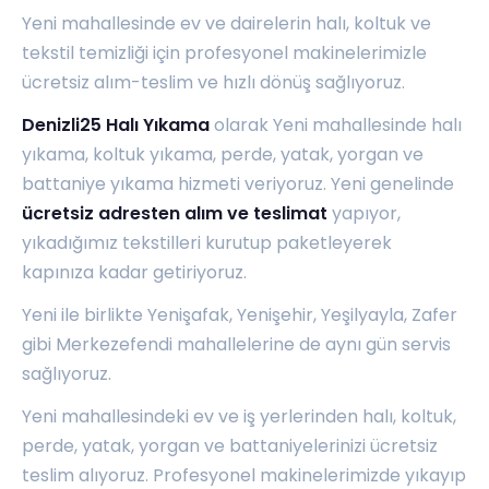
Yeni mahallesinde ev ve dairelerin halı, koltuk ve
tekstil temizliği için profesyonel makinelerimizle
ücretsiz alım-teslim ve hızlı dönüş sağlıyoruz.
Denizli25 Halı Yıkama
olarak Yeni mahallesinde halı
yıkama, koltuk yıkama, perde, yatak, yorgan ve
battaniye yıkama hizmeti veriyoruz. Yeni genelinde
ücretsiz adresten alım ve teslimat
yapıyor,
yıkadığımız tekstilleri kurutup paketleyerek
kapınıza kadar getiriyoruz.
Yeni ile birlikte
Yenişafak
,
Yenişehir
,
Yeşilyayla
,
Zafer
gibi Merkezefendi mahallelerine de aynı gün servis
sağlıyoruz.
Yeni mahallesindeki ev ve iş yerlerinden halı, koltuk,
perde, yatak, yorgan ve battaniyelerinizi ücretsiz
teslim alıyoruz. Profesyonel makinelerimizde yıkayıp