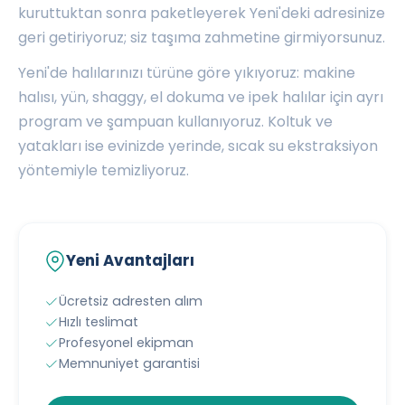
kuruttuktan sonra paketleyerek Yeni'deki adresinize
geri getiriyoruz; siz taşıma zahmetine girmiyorsunuz.
Yeni'de halılarınızı türüne göre yıkıyoruz: makine
halısı, yün, shaggy, el dokuma ve ipek halılar için ayrı
program ve şampuan kullanıyoruz. Koltuk ve
yatakları ise evinizde yerinde, sıcak su ekstraksiyon
yöntemiyle temizliyoruz.
Yeni Avantajları
Ücretsiz adresten alım
Hızlı teslimat
Profesyonel ekipman
Memnuniyet garantisi