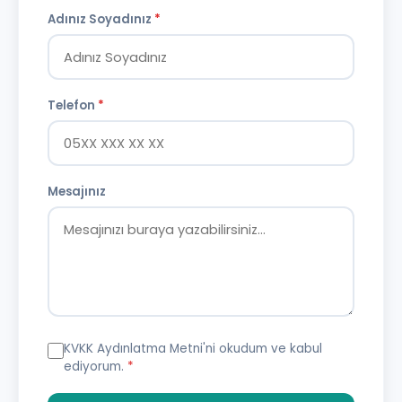
Adınız Soyadınız
*
Telefon
*
Mesajınız
KVKK Aydınlatma Metni
'ni okudum ve kabul
ediyorum.
*