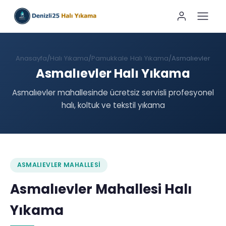
Anasayfa
Halı Yıkama
Pamukkale Halı Yıkama
Asmalıevler
Asmalıevler Halı Yıkama
Asmalıevler mahallesinde ücretsiz servisli profesyonel
halı, koltuk ve tekstil yıkama
ASMALIEVLER MAHALLESI
Asmalıevler Mahallesi Halı
Yıkama