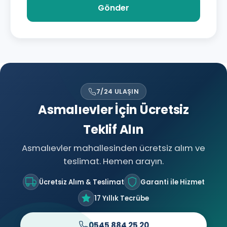
Gönder
7/24 ULAŞIN
Asmalıevler İçin Ücretsiz
Teklif Alın
Asmalıevler mahallesinden ücretsiz alım ve
teslimat. Hemen arayın.
Ücretsiz Alım & Teslimat
Garanti ile Hizmet
17 Yıllık Tecrübe
0545 884 25 20