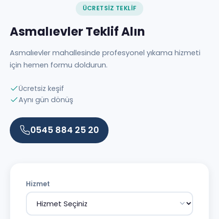
ÜCRETSIZ TEKLIF
Asmalıevler Teklif Alın
Asmalıevler mahallesinde profesyonel yıkama hizmeti
için hemen formu doldurun.
Ücretsiz keşif
Aynı gün dönüş
0545 884 25 20
Hizmet