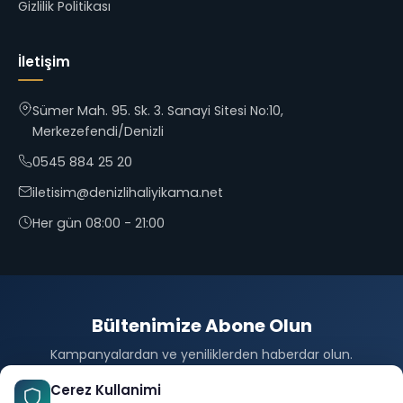
Gizlilik Politikası
İletişim
Sümer Mah. 95. Sk. 3. Sanayi Sitesi No:10,
Merkezefendi/Denizli
0545 884 25 20
iletisim@denizlihaliyikama.net
Her gün 08:00 - 21:00
Bültenimize Abone Olun
Kampanyalardan ve yeniliklerden haberdar olun.
Abone Ol
Cerez Kullanimi