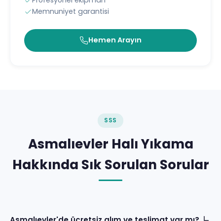
Profesyonel ekipman
Memnuniyet garantisi
Hemen Arayın
SSS
Asmalıevler Halı Yıkama
Hakkında Sık Sorulan Sorular
Asmalıevler'de ücretsiz alım ve teslimat var mı?