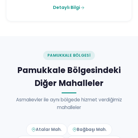
Detaylı Bilgi
PAMUKKALE BÖLGESI
Pamukkale Bölgesindeki
Diğer Mahalleler
Asmalıevler ile aynı bölgede hizmet verdiğimiz
mahalleler
Atalar Mah.
Bağbaşı Mah.