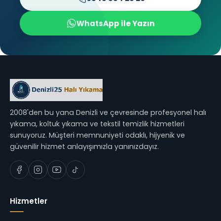
WhatsApp ile Yazın
2008'den bu yana Denizli ve çevresinde profesyonel halı
yıkama, koltuk yıkama ve tekstil temizlik hizmetleri
sunuyoruz. Müşteri memnuniyeti odaklı, hijyenik ve
güvenilir hizmet anlayışımızla yanınızdayız.
Hizmetler