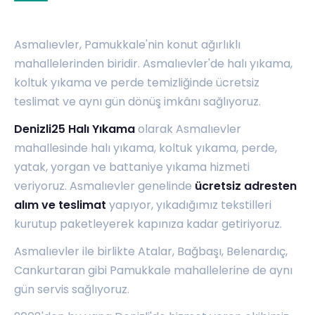
Asmalıevler, Pamukkale'nin konut ağırlıklı
mahallelerinden biridir. Asmalıevler'de halı yıkama,
koltuk yıkama ve perde temizliğinde ücretsiz
teslimat ve aynı gün dönüş imkânı sağlıyoruz.
Denizli25 Halı Yıkama
olarak Asmalıevler
mahallesinde halı yıkama, koltuk yıkama, perde,
yatak, yorgan ve battaniye yıkama hizmeti
veriyoruz. Asmalıevler genelinde
ücretsiz adresten
alım ve teslimat
yapıyor, yıkadığımız tekstilleri
kurutup paketleyerek kapınıza kadar getiriyoruz.
Asmalıevler ile birlikte
Atalar
,
Bağbaşı
,
Belenardıç
,
Cankurtaran
gibi Pamukkale mahallelerine de aynı
gün servis sağlıyoruz.