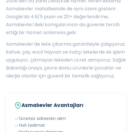
2008'den bu yana Denizli'de hizmet veren ekibimiz
Asmalıevler mahallesinde de aynı özeni gösterir.
Google'da 4.9/5 puan ve 211+ değerlendirme,
Asmalıevler'deki komşularınızın da güvenle tercih
ettiği bir hizmet anlamına gelir.
Asmalıevler'de leke çıkarma garantisiyle çalışıyoruz;
kahve, çay, evcil hayvan ve inatçı lekelerde ek işlem
uyguluyor, çıkmayan lekeden ücret almıyoruz. Sağlık
Bakanlığı onaylı, çevre dostu ürünlerle çocuklar ve
alerjisi olanlar için güvenli bir temizlik sağlıyoruz.
Asmalıevler Avantajları
Ücretsiz adresten alım
Hızlı teslimat