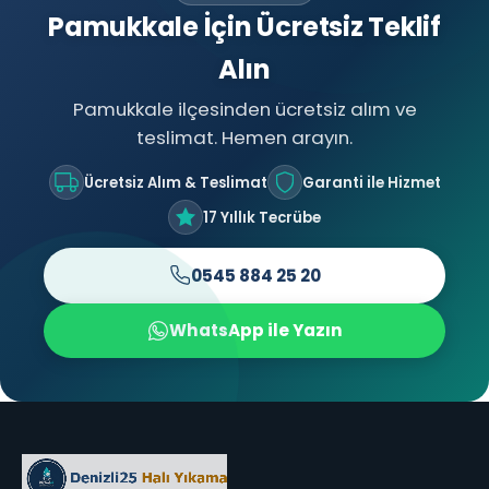
Pamukkale İçin Ücretsiz Teklif
Alın
Pamukkale ilçesinden ücretsiz alım ve
teslimat. Hemen arayın.
Ücretsiz Alım & Teslimat
Garanti ile Hizmet
17 Yıllık Tecrübe
0545 884 25 20
WhatsApp ile Yazın