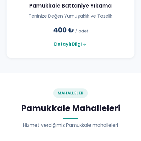
Pamukkale Battaniye Yıkama
Teninize Değen Yumuşaklık ve Tazelik
400 ₺
/ adet
Detaylı Bilgi
MAHALLELER
Pamukkale Mahalleleri
Hizmet verdiğimiz Pamukkale mahalleleri