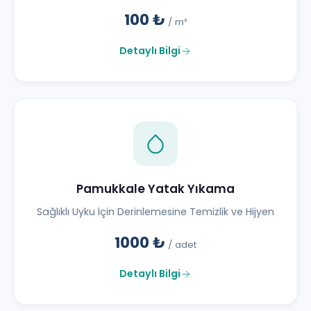
100 ₺
/ m²
Detaylı Bilgi
Pamukkale Yatak Yıkama
Sağlıklı Uyku İçin Derinlemesine Temizlik ve Hijyen
1000 ₺
/ adet
Detaylı Bilgi