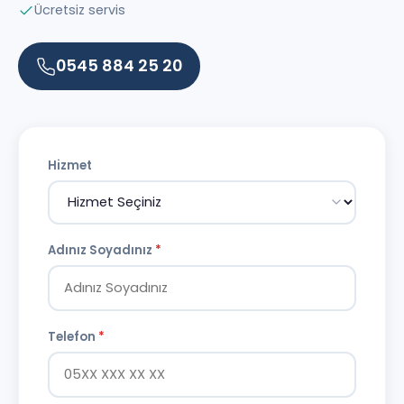
Ücretsiz servis
0545 884 25 20
Hizmet
Adınız Soyadınız
*
Telefon
*