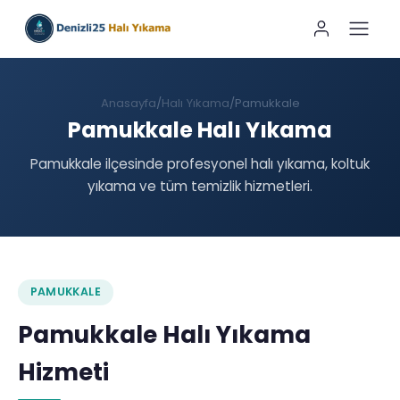
Anasayfa
Halı Yıkama
Pamukkale
Pamukkale Halı Yıkama
Pamukkale ilçesinde profesyonel halı yıkama, koltuk
yıkama ve tüm temizlik hizmetleri.
PAMUKKALE
Pamukkale Halı Yıkama
Hizmeti