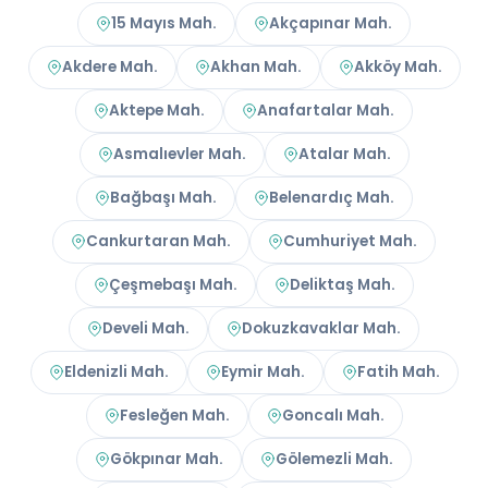
15 Mayıs Mah.
Akçapınar Mah.
Akdere Mah.
Akhan Mah.
Akköy Mah.
Aktepe Mah.
Anafartalar Mah.
Asmalıevler Mah.
Atalar Mah.
Bağbaşı Mah.
Belenardıç Mah.
Cankurtaran Mah.
Cumhuriyet Mah.
Çeşmebaşı Mah.
Deliktaş Mah.
Develi Mah.
Dokuzkavaklar Mah.
Eldenizli Mah.
Eymir Mah.
Fatih Mah.
Fesleğen Mah.
Goncalı Mah.
Gökpınar Mah.
Gölemezli Mah.