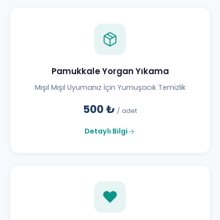
Pamukkale Yorgan Yıkama
Mışıl Mışıl Uyumanız İçin Yumuşacık Temizlik
500 ₺
/ adet
Detaylı Bilgi