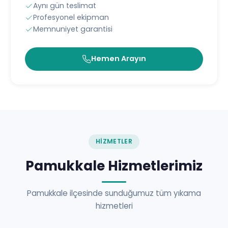
Aynı gün teslimat
Profesyonel ekipman
Memnuniyet garantisi
Hemen Arayın
HIZMETLER
Pamukkale Hizmetlerimiz
Pamukkale ilçesinde sunduğumuz tüm yıkama
hizmetleri