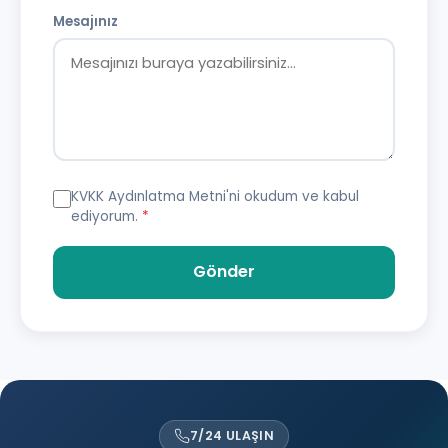
Mesajınız
KVKK Aydınlatma Metni
'ni okudum ve kabul
ediyorum.
*
Gönder
7/24 ULAŞIN