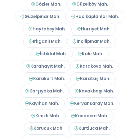
Gözler Mah.
Güzelköy Mah.
Güzelpınar Mah.
Hacıkaplanlar Mah.
Haytabey Mah.
Hürriyet Mah.
Irlıganlı Mah.
İncilipınar Mah.
İstiklal Mah.
Kale Mah.
Karahayıt Mah.
Karakova Mah.
Karakurt Mah.
Karataş Mah.
Karşıyaka Mah.
Kavakbaşı Mah.
Kayıhan Mah.
Kervansaray Mah.
Kınıklı Mah.
Kocadere Mah.
Korucuk Mah.
Kurtluca Mah.