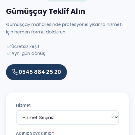
Gümüşçay Teklif Alın
Gümüşçay mahallesinde profesyonel yıkama hizmeti
için hemen formu doldurun.
Ücretsiz keşif
Aynı gün dönüş
0545 884 25 20
Hizmet
Adınız Soyadınız
*