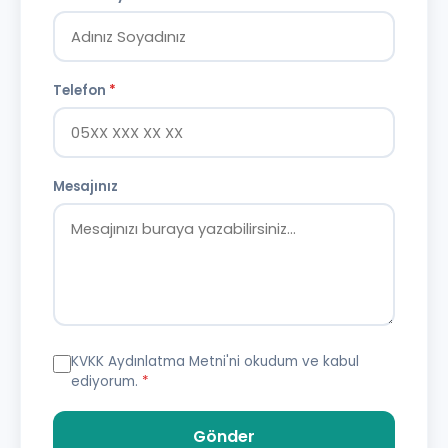
Telefon
*
Mesajınız
KVKK Aydınlatma Metni
'ni okudum ve kabul
ediyorum.
*
Gönder