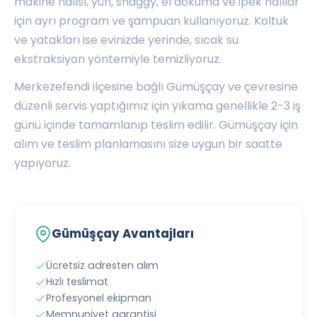
makine halısı, yün, shaggy, el dokuma ve ipek halılar
için ayrı program ve şampuan kullanıyoruz. Koltuk
ve yatakları ise evinizde yerinde, sıcak su
ekstraksiyon yöntemiyle temizliyoruz.
Merkezefendi ilçesine bağlı Gümüşçay ve çevresine
düzenli servis yaptığımız için yıkama genellikle 2-3 iş
günü içinde tamamlanıp teslim edilir. Gümüşçay için
alım ve teslim planlamasını size uygun bir saatte
yapıyoruz.
Gümüşçay Avantajları
Ücretsiz adresten alım
Hızlı teslimat
Profesyonel ekipman
Memnuniyet garantisi