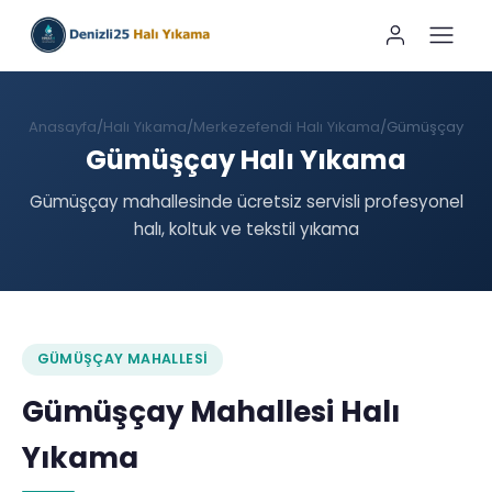
Anasayfa
Halı Yıkama
Merkezefendi Halı Yıkama
Gümüşçay
Gümüşçay Halı Yıkama
Gümüşçay mahallesinde ücretsiz servisli profesyonel
halı, koltuk ve tekstil yıkama
GÜMÜŞÇAY MAHALLESI
Gümüşçay Mahallesi Halı
Yıkama