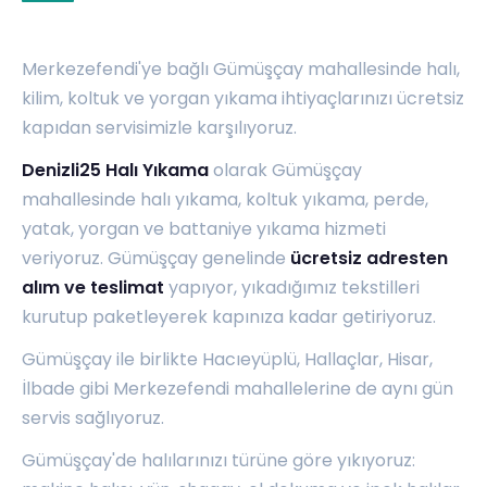
Merkezefendi'ye bağlı Gümüşçay mahallesinde halı,
kilim, koltuk ve yorgan yıkama ihtiyaçlarınızı ücretsiz
kapıdan servisimizle karşılıyoruz.
Denizli25 Halı Yıkama
olarak Gümüşçay
mahallesinde halı yıkama, koltuk yıkama, perde,
yatak, yorgan ve battaniye yıkama hizmeti
veriyoruz. Gümüşçay genelinde
ücretsiz adresten
alım ve teslimat
yapıyor, yıkadığımız tekstilleri
kurutup paketleyerek kapınıza kadar getiriyoruz.
Gümüşçay ile birlikte
Hacıeyüplü
,
Hallaçlar
,
Hisar
,
İlbade
gibi Merkezefendi mahallelerine de aynı gün
servis sağlıyoruz.
Gümüşçay'de halılarınızı türüne göre yıkıyoruz: