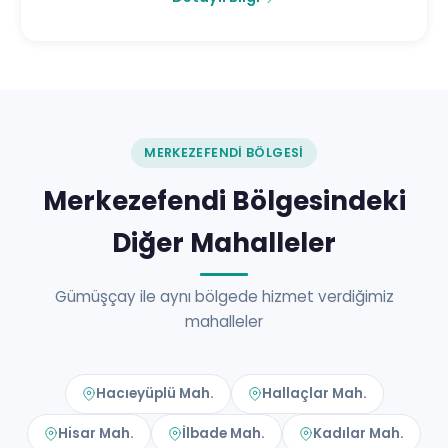
MERKEZEFENDI BÖLGESI
Merkezefendi Bölgesindeki
Diğer Mahalleler
Gümüşçay ile aynı bölgede hizmet verdiğimiz
mahalleler
Hacıeyüplü Mah.
Hallaçlar Mah.
Hisar Mah.
İlbade Mah.
Kadılar Mah.