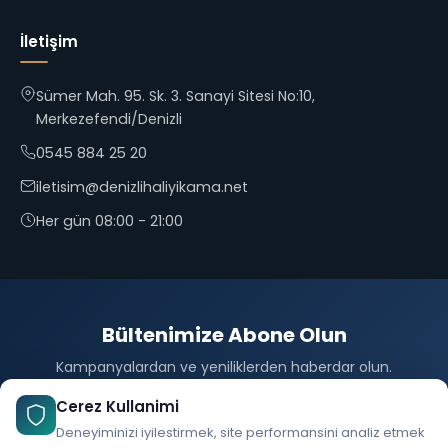
İletişim
Sümer Mah. 95. Sk. 3. Sanayi Sitesi No:10,
Merkezefendi/Denizli
0545 884 25 20
iletisim@denizlihaliyikama.net
Her gün 08:00 - 21:00
Bültenimize Abone Olun
Kampanyalardan ve yeniliklerden haberdar olun.
Abone Ol
Cerez Kullanimi
Deneyiminizi iyilestirmek, site performansini analiz etmek