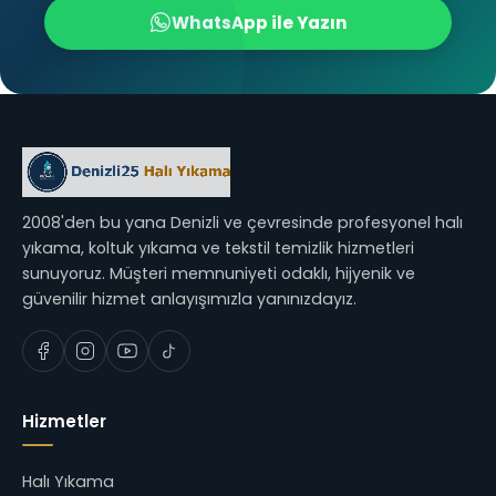
WhatsApp ile Yazın
2008'den bu yana Denizli ve çevresinde profesyonel halı
yıkama, koltuk yıkama ve tekstil temizlik hizmetleri
sunuyoruz. Müşteri memnuniyeti odaklı, hijyenik ve
güvenilir hizmet anlayışımızla yanınızdayız.
Hizmetler
Halı Yıkama