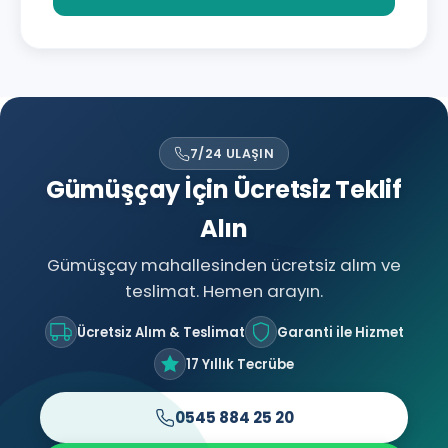
7/24 ULAŞIN
Gümüşçay İçin Ücretsiz Teklif
Alın
Gümüşçay mahallesinden ücretsiz alım ve
teslimat. Hemen arayın.
Ücretsiz Alım & Teslimat
Garanti ile Hizmet
17 Yıllık Tecrübe
0545 884 25 20