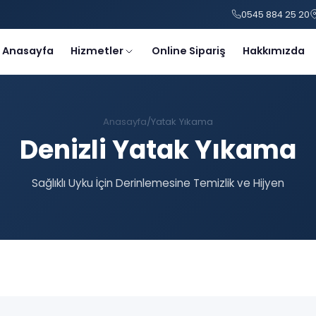
0545 884 25 20
Anasayfa
Hizmetler
Online Sipariş
Hakkımızda
Anasayfa
Yatak Yıkama
Denizli Yatak Yıkama
Sağlıklı Uyku İçin Derinlemesine Temizlik ve Hijyen