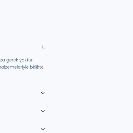
za gerek yoktur.
lzemeleriyle birlikte