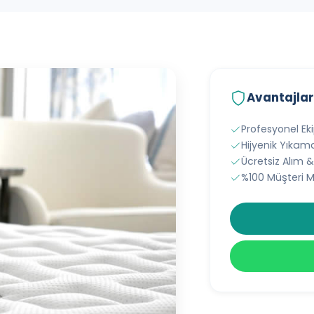
Avantajlar
Profesyonel E
Hijyenik Yıkam
Ücretsiz Alım 
%100 Müşteri 