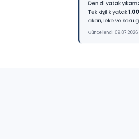
Denizli yatak yıkama
Tek kişilik yatak
1.0
akarı, leke ve koku g
Güncellendi: 09.07.2026