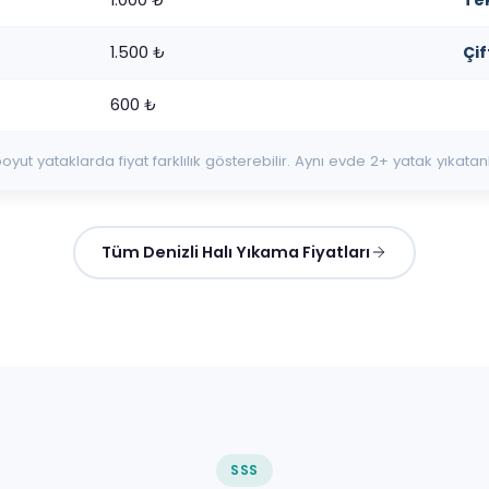
1.500 ₺
Çif
600 ₺
boyut yataklarda fiyat farklılık gösterebilir. Aynı evde 2+ yatak yıkatan
Tüm Denizli Halı Yıkama Fiyatları
SSS