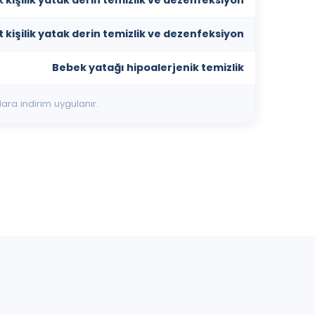
t kişilik yatak derin temizlik ve dezenfeksiyon
Bebek yatağı hipoalerjenik temizlik
lara indirim uygulanır.