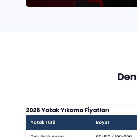
Den
2026 Yatak Yıkama Fiyatları
Yatak Türü
Boyut
Tek Kişilik Yatak
90x190 / 100x200