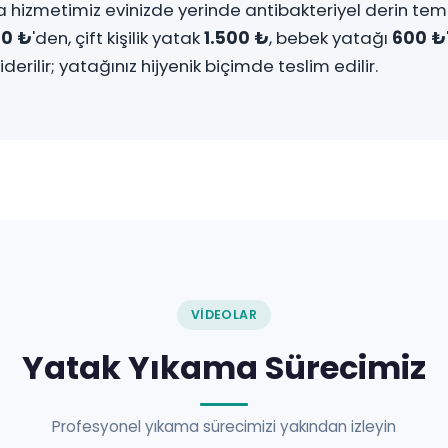
 hizmetimiz evinizde yerinde antibakteriyel derin temizl
00 ₺
'den, çift kişilik yatak
1.500 ₺
, bebek yatağı
600 ₺
iderilir; yatağınız hijyenik biçimde teslim edilir.
VIDEOLAR
Yatak Yıkama Sürecimiz
Profesyonel yıkama sürecimizi yakından izleyin