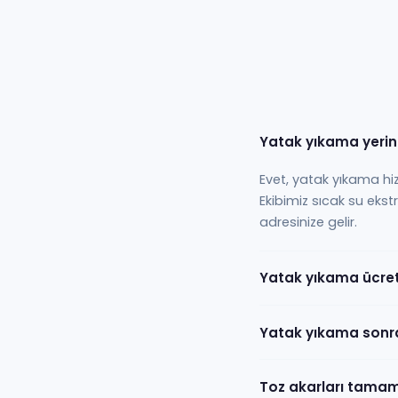
Yatak yıkama yerin
Evet, yatak yıkama hi
Ekibimiz sıcak su ekst
adresinize gelir.
Yatak yıkama ücret
Yatak yıkama sonra
Toz akarları tama