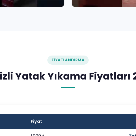
FIYATLANDIRMA
izli Yatak Yıkama Fiyatları 
Fiyat
1.000 ₺
Tek