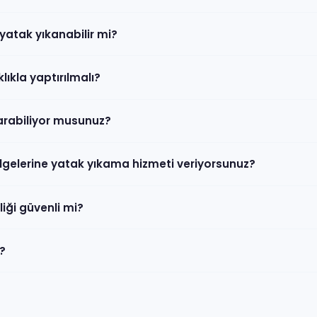
yatak yıkanabilir mi?
lıkla yaptırılmalı?
karabiliyor musunuz?
ölgelerine yatak yıkama hizmeti veriyorsunuz?
iği güvenli mi?
?