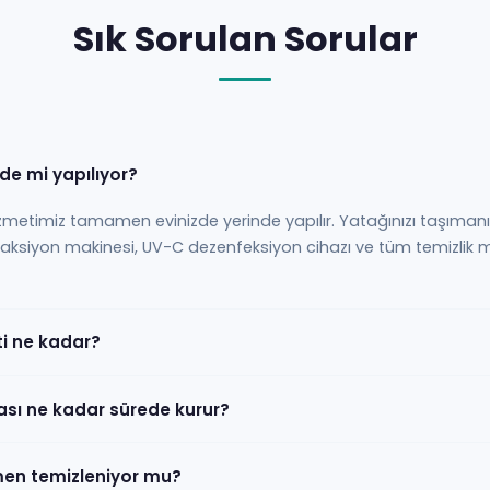
Sık Sorulan Sorular
de mi yapılıyor?
zmetimiz tamamen evinizde yerinde yapılır. Yatağınızı taşımanı
raksiyon makinesi, UV-C dezenfeksiyon cihazı ve tüm temizlik ma
i ne kadar?
sı ne kadar sürede kurur?
men temizleniyor mu?