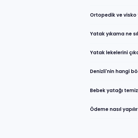
Ortopedik ve visko 
Yatak yıkama ne sık
Yatak lekelerini çı
Denizli'nin hangi b
Bebek yatağı temizl
Ödeme nasıl yapılır