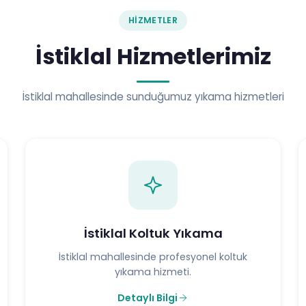
HIZMETLER
İstiklal Hizmetlerimiz
İstiklal mahallesinde sunduğumuz yıkama hizmetleri
İstiklal Koltuk Yıkama
İstiklal mahallesinde profesyonel koltuk
yıkama hizmeti.
Detaylı Bilgi