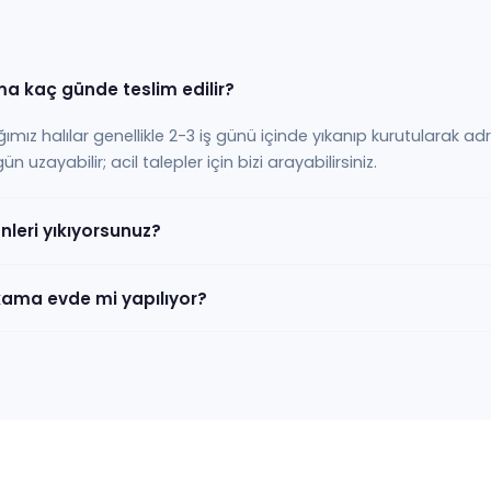
ama kaç günde teslim edilir?
ığımız halılar genellikle 2-3 iş günü içinde yıkanıp kurutularak adr
 uzayabilir; acil talepler için bizi arayabilirsiniz.
ünleri yıkıyorsunuz?
yıkama evde mi yapılıyor?