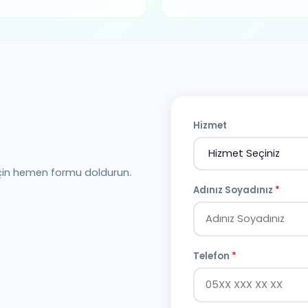
Hizmet
için hemen formu doldurun.
Adınız Soyadınız
*
Telefon
*