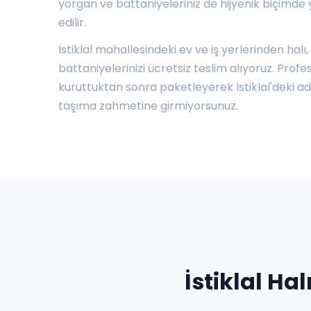
yorgan ve battaniyeleriniz de hijyenik biçimde
edilir.
İstiklal mahallesindeki ev ve iş yerlerinden halı
battaniyelerinizi ücretsiz teslim alıyoruz. Pro
kuruttuktan sonra paketleyerek İstiklal'deki adre
taşıma zahmetine girmiyorsunuz.
İstiklal H