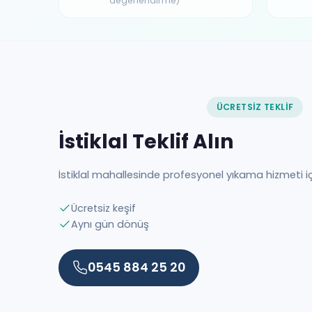
değerlendirme)
ÜCRETSIZ TEKLIF
İstiklal Teklif Alın
İstiklal mahallesinde profesyonel yıkama hizmeti 
Ücretsiz keşif
Aynı gün dönüş
0545 884 25 20