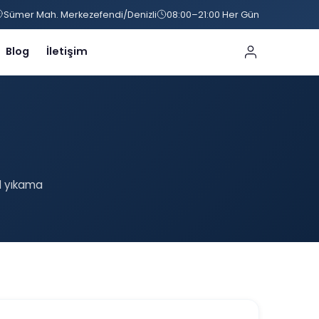
Sümer Mah. Merkezefendi/Denizli
08:00–21:00 Her Gün
Blog
İletişim
il yıkama