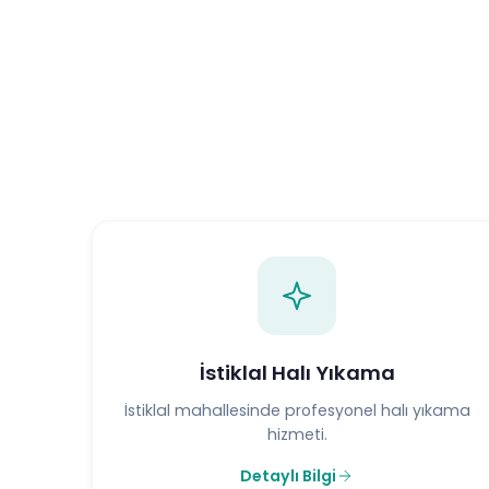
İstiklal Halı Yıkama
İstiklal mahallesinde profesyonel halı yıkama
hizmeti.
Detaylı Bilgi