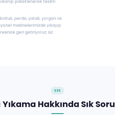
 yıkanıp paketlenerek teslim
, koltuk, perde, yatak, yorgan ve
fesyonel makinelerimizde yıkayıp
sinize geri getiriyoruz; siz
SSS
alı Yıkama Hakkında Sık Soru