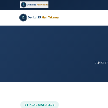
İstiklal
İSTIKLAL MAHALLESI