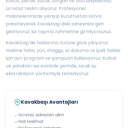
koltuk, perde, yatak, yorgan ve battaniyelerinizi
ücretsiz teslim alıyoruz. Profesyonel
makinelerimizde yıkayıp kuruttuktan sonra
paketleyerek Kavakbaşı'deki adresinize geri
getiriyoruz; siz taşıma zahmetine girmiyorsunuz.
Kavakbaşı'de halılarınızı türüne göre yıkıyoruz:
makine halısı, yün, shaggy, el dokuma ve ipek halılar
için ayrı program ve şampuan kullanıyoruz. Koltuk
ve yatakları ise evinizde yerinde, sıcak su
ekstraksiyon yöntemiyle temizliyoruz.
Kavakbaşı Avantajları
Ücretsiz adresten alım
Hızlı teslimat