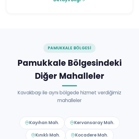
PAMUKKALE BÖLGESI
Pamukkale Bölgesindeki
Diğer Mahalleler
Kavakbaşı ile aynı bölgede hizmet verdiğimiz
mahalleler
Kayıhan Mah.
Kervansaray Mah.
Kınıklı Mah.
Kocadere Mah.