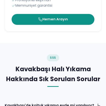
Profesyonel ekipman
Memnuniyet garantisi
Hemen Arayın
SSS
Kavakbaşı Halı Yıkama
Hakkında Sık Sorulan Sorular
Kavakbaşı'de koltuk yıkama evde mi yapılıyor?