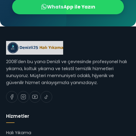
WhatsApp ile Yazın
2008'den bu yana Denizli ve çevresinde profesyonel halı
yıkama, koltuk yıkama ve tekstil temizlik hizmetleri
sunuyoruz. Müşteri memnuniyeti odaklı, hijyenik ve
güvenilir hizmet anlayışımızla yanınızdayız.
Hizmetler
Halı Yıkama