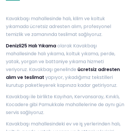
Kavakbaşı mahallesinde halı, kilim ve koltuk
yıkamada ücretsiz adresten alım, profesyonel
temizlik ve zamanında teslimat sağlıyoruz.
Denizli25 Halı Yıkama
olarak Kavakbaşı
mahallesinde halı yıkama, koltuk yıkama, perde,
yatak, yorgan ve battaniye yıkama hizmeti
veriyoruz. Kavakbaşı genelinde
ücretsiz adresten
alım ve teslimat
yapıyor, yıkadığımız tekstilleri
kurutup paketleyerek kapınıza kadar getiriyoruz.
Kavakbaşı ile birlikte
Kayıhan
,
Kervansaray
,
Kınıklı
,
Kocadere
gibi Pamukkale mahallelerine de aynı gün
servis sağlıyoruz.
Kavakbaşı mahallesindeki ev ve iş yerlerinden halı,