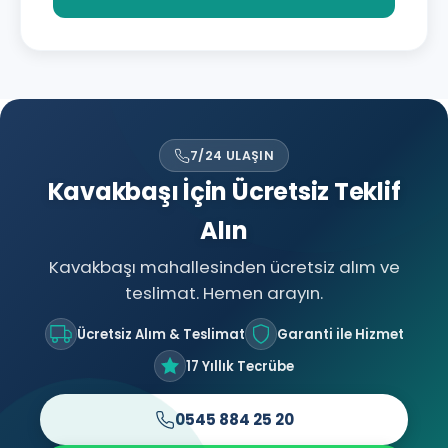
7/24 ULAŞIN
Kavakbaşı İçin Ücretsiz Teklif
Alın
Kavakbaşı mahallesinden ücretsiz alım ve
teslimat. Hemen arayın.
Ücretsiz Alım & Teslimat
Garanti ile Hizmet
17 Yıllık Tecrübe
0545 884 25 20