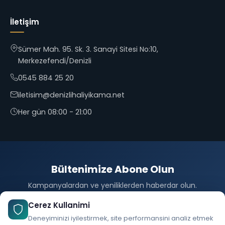
İletişim
Sümer Mah. 95. Sk. 3. Sanayi Sitesi No:10,
Merkezefendi/Denizli
0545 884 25 20
iletisim@denizlihaliyikama.net
Her gün 08:00 - 21:00
Bültenimize Abone Olun
Kampanyalardan ve yeniliklerden haberdar olun.
Abone Ol
Cerez Kullanimi
Deneyiminizi iyilestirmek, site performansini analiz etmek