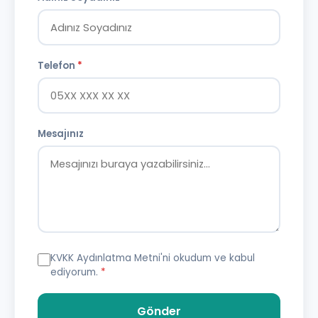
Telefon
*
Mesajınız
KVKK Aydınlatma Metni
'ni okudum ve kabul
ediyorum.
*
Gönder