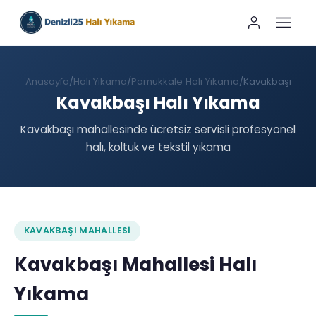
Anasayfa
Halı Yıkama
Pamukkale Halı Yıkama
Kavakbaşı
Kavakbaşı Halı Yıkama
Kavakbaşı mahallesinde ücretsiz servisli profesyonel
halı, koltuk ve tekstil yıkama
KAVAKBAŞI MAHALLESI
Kavakbaşı Mahallesi Halı
Yıkama