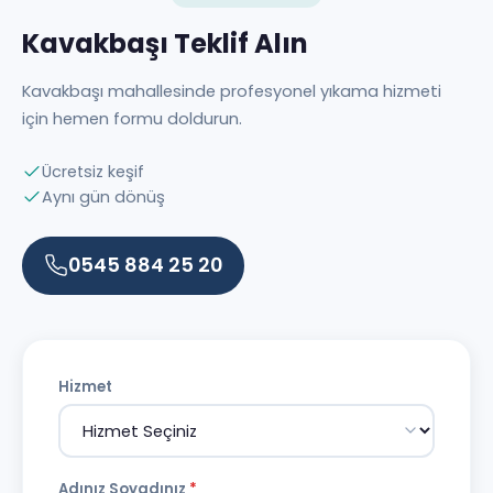
Kavakbaşı Teklif Alın
Kavakbaşı mahallesinde profesyonel yıkama hizmeti
için hemen formu doldurun.
Ücretsiz keşif
Aynı gün dönüş
0545 884 25 20
Hizmet
Adınız Soyadınız
*