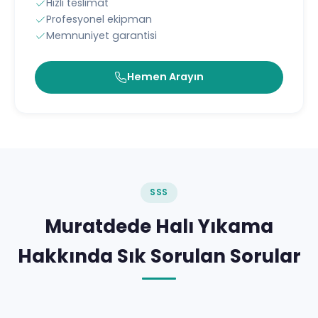
Hızlı teslimat
Profesyonel ekipman
Memnuniyet garantisi
Hemen Arayın
SSS
Muratdede Halı Yıkama
Hakkında Sık Sorulan Sorular