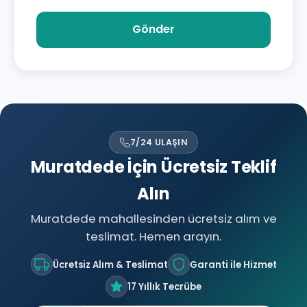
Gönder
7/24 ULAŞIN
Muratdede İçin Ücretsiz Teklif
Alın
Muratdede mahallesinden ücretsiz alım ve
teslimat. Hemen arayın.
Ücretsiz Alım & Teslimat
Garanti ile Hizmet
17 Yıllık Tecrübe