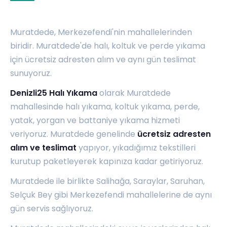
Muratdede, Merkezefendi'nin mahallelerinden
biridir. Muratdede'de halı, koltuk ve perde yıkama
için ücretsiz adresten alım ve aynı gün teslimat
sunuyoruz.
Denizli25 Halı Yıkama
olarak Muratdede
mahallesinde halı yıkama, koltuk yıkama, perde,
yatak, yorgan ve battaniye yıkama hizmeti
veriyoruz. Muratdede genelinde
ücretsiz adresten
alım ve teslimat
yapıyor, yıkadığımız tekstilleri
kurutup paketleyerek kapınıza kadar getiriyoruz.
Muratdede ile birlikte
Salihağa
,
Saraylar
,
Saruhan
,
Selçuk Bey
gibi Merkezefendi mahallelerine de aynı
gün servis sağlıyoruz.