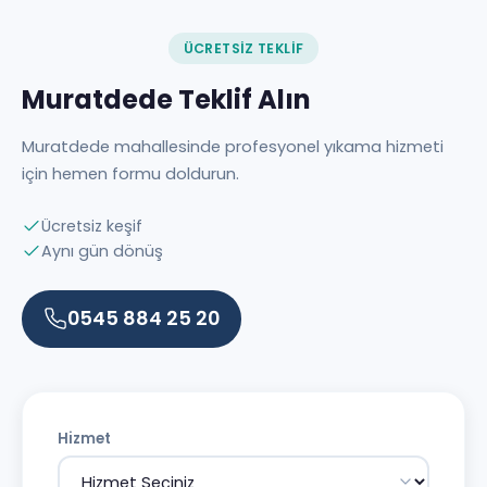
ÜCRETSIZ TEKLIF
Muratdede Teklif Alın
Muratdede mahallesinde profesyonel yıkama hizmeti
için hemen formu doldurun.
Ücretsiz keşif
Aynı gün dönüş
0545 884 25 20
Hizmet