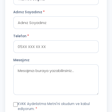
Adınız Soyadınız
*
Telefon
*
Mesajınız
KVKK Aydınlatma Metni
'ni okudum ve kabul
ediyorum.
*