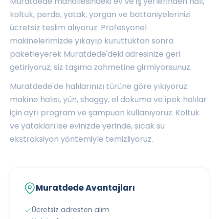
Muratdede mahallesindeki ev ve iş yerlerinden halı,
koltuk, perde, yatak, yorgan ve battaniyelerinizi
ücretsiz teslim alıyoruz. Profesyonel
makinelerimizde yıkayıp kuruttuktan sonra
paketleyerek Muratdede'deki adresinize geri
getiriyoruz; siz taşıma zahmetine girmiyorsunuz.
Muratdede'de halılarınızı türüne göre yıkıyoruz:
makine halısı, yün, shaggy, el dokuma ve ipek halılar
için ayrı program ve şampuan kullanıyoruz. Koltuk
ve yatakları ise evinizde yerinde, sıcak su
ekstraksiyon yöntemiyle temizliyoruz.
Muratdede Avantajları
Ücretsiz adresten alım