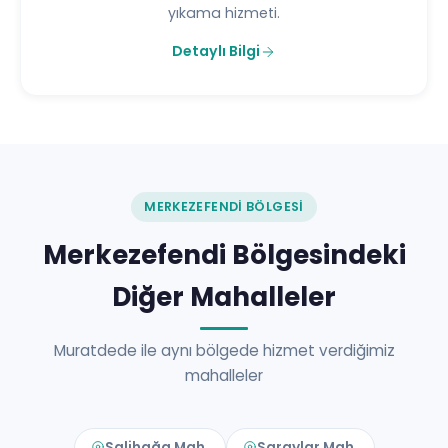
yıkama hizmeti.
Detaylı Bilgi
MERKEZEFENDI BÖLGESI
Merkezefendi Bölgesindeki
Diğer Mahalleler
Muratdede ile aynı bölgede hizmet verdiğimiz
mahalleler
Salihağa Mah.
Saraylar Mah.