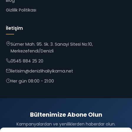
Blog
Gizlilik Politikası
İletişim
Sümer Mah. 95. Sk. 3. Sanayi Sitesi No:10,
Merkezefendi/Denizli
0545 884 25 20
iletisim@denizlihaliyikama.net
Her gün 08:00 - 21:00
Bültenimize Abone Olun
Kampanyalardan ve yeniliklerden haberdar olun.