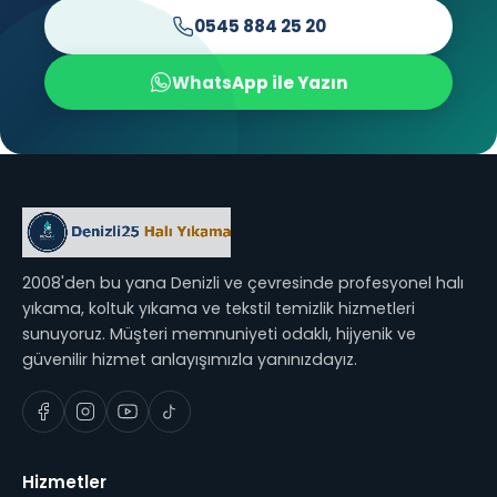
0545 884 25 20
WhatsApp ile Yazın
2008'den bu yana Denizli ve çevresinde profesyonel halı
yıkama, koltuk yıkama ve tekstil temizlik hizmetleri
sunuyoruz. Müşteri memnuniyeti odaklı, hijyenik ve
güvenilir hizmet anlayışımızla yanınızdayız.
Hizmetler