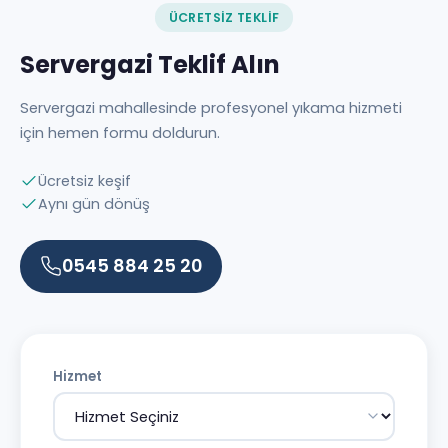
ÜCRETSIZ TEKLIF
Servergazi Teklif Alın
Servergazi mahallesinde profesyonel yıkama hizmeti
için hemen formu doldurun.
Ücretsiz keşif
Aynı gün dönüş
0545 884 25 20
Hizmet