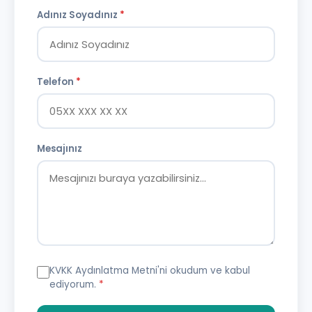
Adınız Soyadınız
*
Telefon
*
Mesajınız
KVKK Aydınlatma Metni
'ni okudum ve kabul
ediyorum.
*