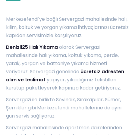
Merkezefendi'ye bağlı Servergazi mahallesinde halı,
kilim, koltuk ve yorgan yıkama ihtiyaçlarınızı ücretsiz
kapıdan servisimizle karşılıyoruz.
Denizli25 Halı Yıkama
olarak Servergazi
mahallesinde halı yıkama, koltuk yıkama, perde,
yatak, yorgan ve battaniye yıkama hizmeti
veriyoruz. Servergazi genelinde
ücretsiz adresten
alım ve teslimat
yapıyor, yıkadığımız tekstilleri
kurutup paketleyerek kapınıza kadar getiriyoruz.
Servergazi ile birlikte
Sevindik
,
Sırakapılar
,
Sümer
,
Şemikler
gibi Merkezefendi mahallelerine de aynı
gün servis sağlıyoruz.
Servergazi mahallesinde apartman dairelerinden