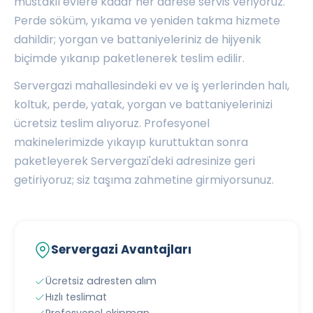
müstakil evlere kadar her adrese servis veriyoruz.
Perde söküm, yıkama ve yeniden takma hizmete
dahildir; yorgan ve battaniyeleriniz de hijyenik
biçimde yıkanıp paketlenerek teslim edilir.
Servergazi mahallesindeki ev ve iş yerlerinden halı,
koltuk, perde, yatak, yorgan ve battaniyelerinizi
ücretsiz teslim alıyoruz. Profesyonel
makinelerimizde yıkayıp kuruttuktan sonra
paketleyerek Servergazi'deki adresinize geri
getiriyoruz; siz taşıma zahmetine girmiyorsunuz.
Servergazi Avantajları
Ücretsiz adresten alım
Hızlı teslimat