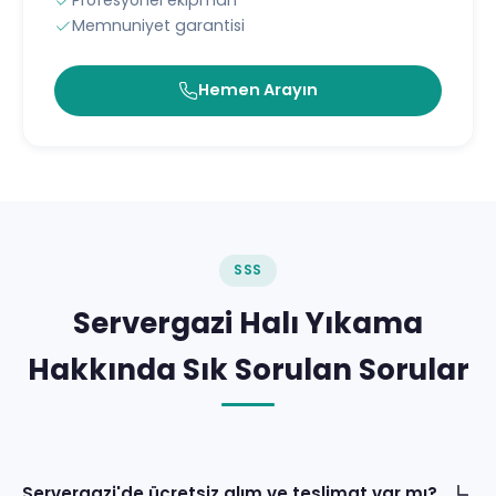
Profesyonel ekipman
Memnuniyet garantisi
Hemen Arayın
SSS
Servergazi Halı Yıkama
Hakkında Sık Sorulan Sorular
Servergazi'de ücretsiz alım ve teslimat var mı?