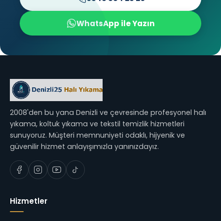
WhatsApp ile Yazın
2008'den bu yana Denizli ve çevresinde profesyonel halı
yıkama, koltuk yıkama ve tekstil temizlik hizmetleri
sunuyoruz. Müşteri memnuniyeti odaklı, hijyenik ve
güvenilir hizmet anlayışımızla yanınızdayız.
Hizmetler