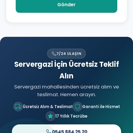
Gönder
7/24 ULAŞIN
Servergazi İçin Ücretsiz Teklif
Alın
Servergazi mahallesinden ücretsiz alım ve
teslimat. Hemen arayın.
Ücretsiz Alım & Teslimat
Garanti ile Hizmet
17 Yıllık Tecrübe
0545 884 25 20