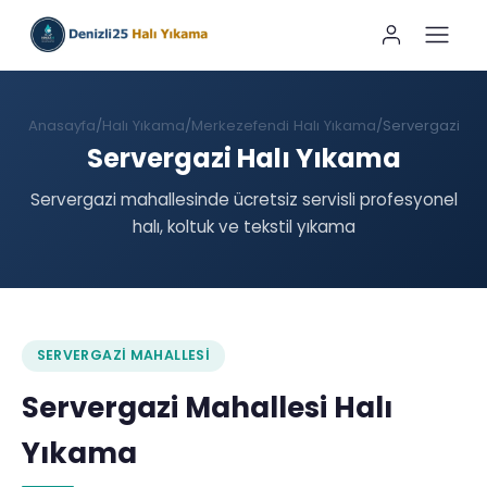
Anasayfa
Halı Yıkama
Merkezefendi Halı Yıkama
Servergazi
Servergazi Halı Yıkama
Servergazi mahallesinde ücretsiz servisli profesyonel
halı, koltuk ve tekstil yıkama
SERVERGAZI MAHALLESI
Servergazi Mahallesi Halı
Yıkama