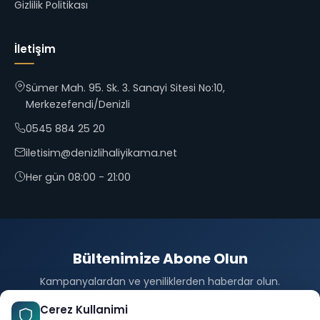
Gizlilik Politikası
İletişim
Sümer Mah. 95. Sk. 3. Sanayi Sitesi No:10,
Merkezefendi/Denizli
0545 884 25 20
iletisim@denizlihaliyikama.net
Her gün 08:00 - 21:00
Bültenimize Abone Olun
Kampanyalardan ve yeniliklerden haberdar olun.
Abone Ol
Cerez Kullanimi