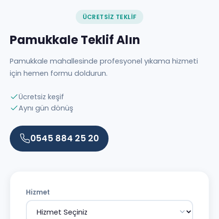
ÜCRETSIZ TEKLIF
Pamukkale Teklif Alın
Pamukkale mahallesinde profesyonel yıkama hizmeti
için hemen formu doldurun.
Ücretsiz keşif
Aynı gün dönüş
0545 884 25 20
Hizmet