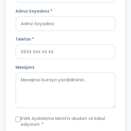
Adınız Soyadınız
*
Telefon
*
Mesajınız
KVKK Aydınlatma Metni
'ni okudum ve kabul
ediyorum.
*