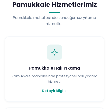
Pamukkale Hizmetlerimiz
Pamukkale mahallesinde sunduğumuz yıkama
hizmetleri
Pamukkale Halı Yıkama
Pamukkale mahallesinde profesyonel halı yıkama
hizmeti.
Detaylı Bilgi