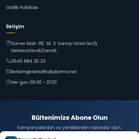
Gizlilik Politikası
İletişim
Sümer Mah. 95. Sk. 3. Sanayi Sitesi No:10,
Merkezefendi/Denizli
0545 884 25 20
iletisim@denizlihaliyikama.net
Her gün 08:00 - 21:00
Bültenimize Abone Olun
Kampanyalardan ve yeniliklerden haberdar olun.
Abone Ol