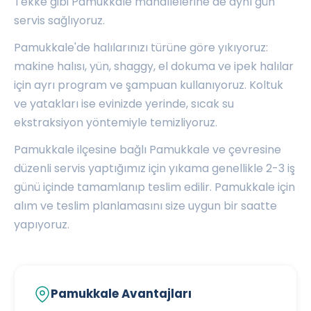
Tekke
gibi Pamukkale mahallelerine de aynı gün
servis sağlıyoruz.
Pamukkale'de halılarınızı türüne göre yıkıyoruz:
makine halısı, yün, shaggy, el dokuma ve ipek halılar
için ayrı program ve şampuan kullanıyoruz. Koltuk
ve yatakları ise evinizde yerinde, sıcak su
ekstraksiyon yöntemiyle temizliyoruz.
Pamukkale ilçesine bağlı Pamukkale ve çevresine
düzenli servis yaptığımız için yıkama genellikle 2-3 iş
günü içinde tamamlanıp teslim edilir. Pamukkale için
alım ve teslim planlamasını size uygun bir saatte
yapıyoruz.
Pamukkale Avantajları