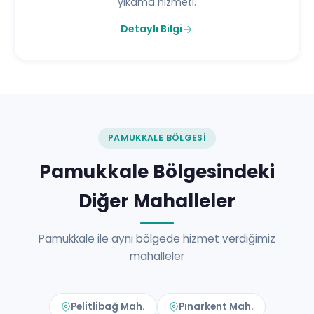
yıkama hizmeti.
Detaylı Bilgi
PAMUKKALE BÖLGESI
Pamukkale Bölgesindeki
Diğer Mahalleler
Pamukkale ile aynı bölgede hizmet verdiğimiz
mahalleler
Pelitlibağ Mah.
Pınarkent Mah.