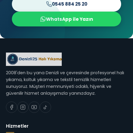
0545 884 25 20
WhatsApp ile Yazın
2008'den bu yana Denizli ve çevresinde profesyonel halı
yıkama, koltuk yıkama ve tekstil temizlik hizmetleri
sunuyoruz. Müşteri memnuniyeti odaklı, hijyenik ve
güvenilir hizmet anlayışımızla yanınızdayız.
Hizmetler