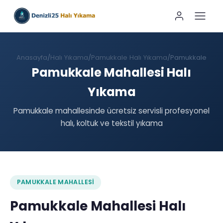
Anasayfa
Halı Yıkama
Pamukkale Halı Yıkama
Pamukkale
Pamukkale Mahallesi Halı
Yıkama
Pamukkale mahallesinde ücretsiz servisli profesyonel
halı, koltuk ve tekstil yıkama
PAMUKKALE MAHALLESI
Pamukkale Mahallesi Halı