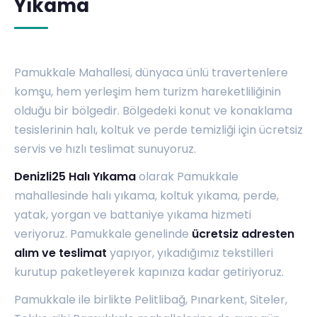
Yıkama
Pamukkale Mahallesi, dünyaca ünlü travertenlere
komşu, hem yerleşim hem turizm hareketliliğinin
olduğu bir bölgedir. Bölgedeki konut ve konaklama
tesislerinin halı, koltuk ve perde temizliği için ücretsiz
servis ve hızlı teslimat sunuyoruz.
Denizli25 Halı Yıkama
olarak Pamukkale
mahallesinde halı yıkama, koltuk yıkama, perde,
yatak, yorgan ve battaniye yıkama hizmeti
veriyoruz. Pamukkale genelinde
ücretsiz adresten
alım ve teslimat
yapıyor, yıkadığımız tekstilleri
kurutup paketleyerek kapınıza kadar getiriyoruz.
Pamukkale ile birlikte
Pelitlibağ
,
Pınarkent
,
Siteler
,