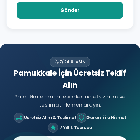
Gönder
7/24 ULAŞIN
Pamukkale İçin Ücretsiz Teklif
Alın
Pamukkale mahallesinden ücretsiz alım ve
teslimat. Hemen arayın.
Ücretsiz Alım & Teslimat
Garanti ile Hizmet
17 Yıllık Tecrübe