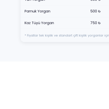
Pamuk Yorgan
500 ₺
Kaz Tüyü Yorgan
750 ₺
* Fiyatlar tek kişilik ve standart çift kişilik yorganla