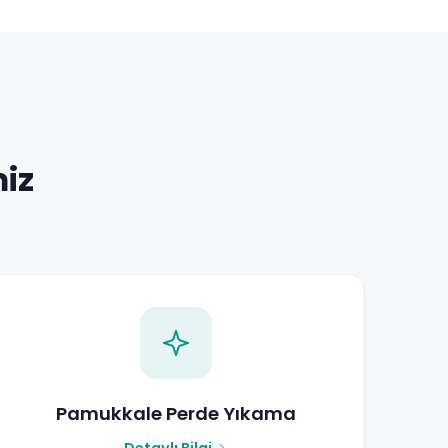
iz
Pamukkale Perde Yıkama