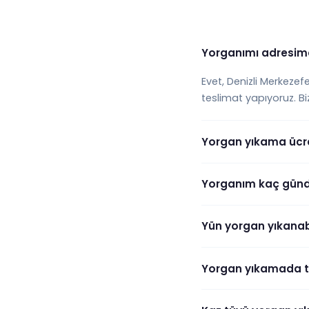
Yorganımı adresim
Evet, Denizli Merkeze
teslimat yapıyoruz. B
Yorgan yıkama ücre
Yorganım kaç günde
Yün yorgan yıkanabi
Yorgan yıkamada 