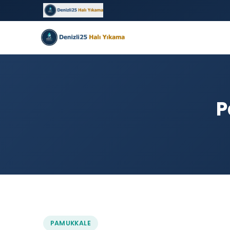
P
PAMUKKALE