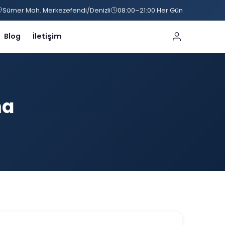
Sümer Mah. Merkezefendi/Denizli
08:00–21:00 Her Gün
Blog
İletişim
ma