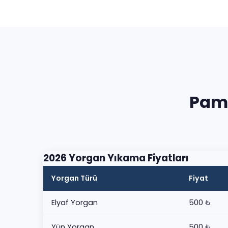
Pamu
2026 Yorgan Yıkama Fiyatları
Yorgan Türü
Fiyat
Elyaf Yorgan
500 ₺
Yün Yorgan
500 ₺