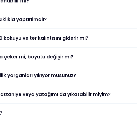
anabilir mi?
klıkla yaptırılmalı?
kokuyu ve ter kalıntısını giderir mi?
çeker mi, boyutu değişir mi?
şilik yorganları yıkıyor musunuz?
battaniye veya yatağımı da yıkatabilir miyim?
?