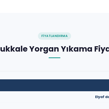
FIYATLANDIRMA
kkale Yorgan Yıkama Fiya
Elyaf 