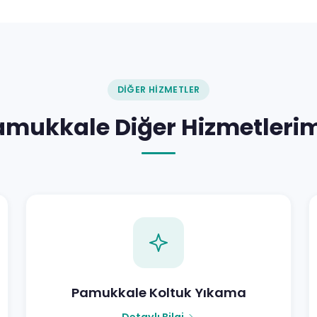
DIĞER HIZMETLER
amukkale Diğer Hizmetlerim
Pamukkale Koltuk Yıkama