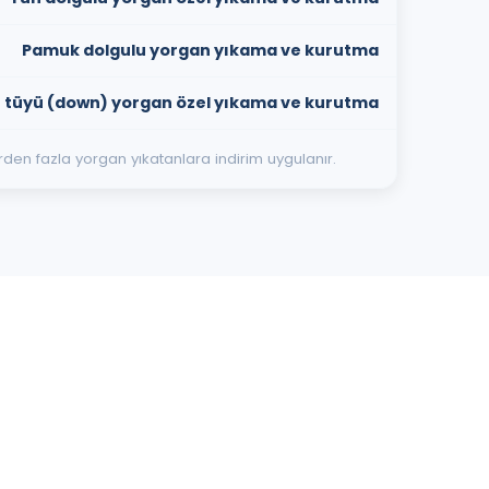
Pamuk dolgulu yorgan yıkama ve kurutma
 tüyü (down) yorgan özel yıkama ve kurutma
Birden fazla yorgan yıkatanlara indirim uygulanır.