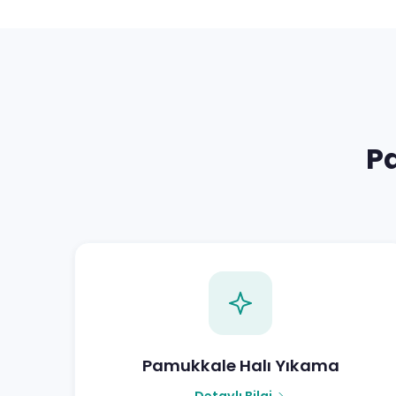
P
Pamukkale Halı Yıkama