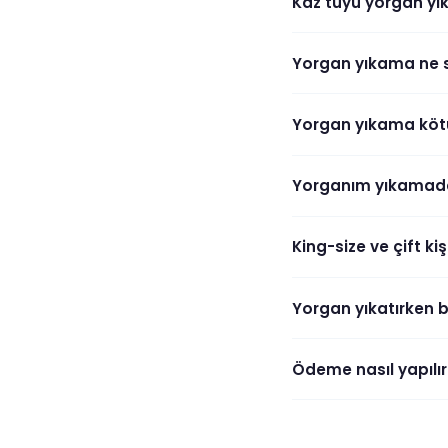
Kaz tüyü yorgan yık
Yorgan yıkama ne sı
Yorgan yıkama kötü 
Yorganım yıkamada 
King-size ve çift ki
Yorgan yıkatırken 
Ödeme nasıl yapılır