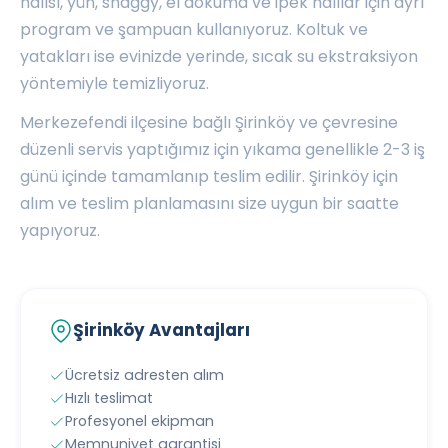
halısı, yün, shaggy, el dokuma ve ipek halılar için ayrı
program ve şampuan kullanıyoruz. Koltuk ve
yatakları ise evinizde yerinde, sıcak su ekstraksiyon
yöntemiyle temizliyoruz.
Merkezefendi ilçesine bağlı Şirinköy ve çevresine
düzenli servis yaptığımız için yıkama genellikle 2-3 iş
günü içinde tamamlanıp teslim edilir. Şirinköy için
alım ve teslim planlamasını size uygun bir saatte
yapıyoruz.
Şirinköy Avantajları
Ücretsiz adresten alım
Hızlı teslimat
Profesyonel ekipman
Memnuniyet garantisi