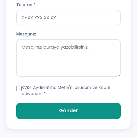
Telefon
*
Mesajınız
KVKK Aydınlatma Metni
'ni okudum ve kabul
ediyorum.
*
Gönder