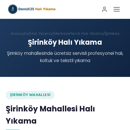
Anasayfa
Halı Yıkama
Merkezefendi Halı Yıkama
Şirinköy
Şirinköy Halı Yıkama
Şirinköy mahallesinde ücretsiz servisli profesyonel halı,
koltuk ve tekstil yıkama
ŞIRINKÖY MAHALLESI
Şirinköy Mahallesi Halı
Yıkama