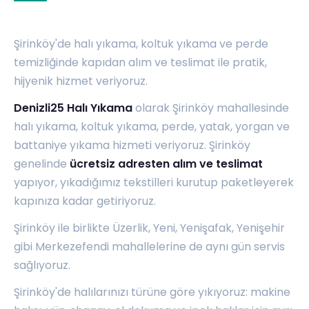
Şirinköy'de halı yıkama, koltuk yıkama ve perde
temizliğinde kapıdan alım ve teslimat ile pratik,
hijyenik hizmet veriyoruz.
Denizli25 Halı Yıkama
olarak Şirinköy mahallesinde
halı yıkama, koltuk yıkama, perde, yatak, yorgan ve
battaniye yıkama hizmeti veriyoruz. Şirinköy
genelinde
ücretsiz adresten alım ve teslimat
yapıyor, yıkadığımız tekstilleri kurutup paketleyerek
kapınıza kadar getiriyoruz.
Şirinköy ile birlikte
Üzerlik
,
Yeni
,
Yenişafak
,
Yenişehir
gibi Merkezefendi mahallelerine de aynı gün servis
sağlıyoruz.
Şirinköy'de halılarınızı türüne göre yıkıyoruz: makine