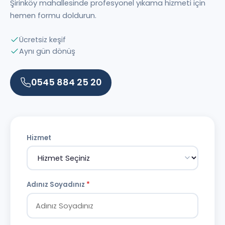
Şirinköy mahallesinde profesyonel yıkama hizmeti için
hemen formu doldurun.
Ücretsiz keşif
Aynı gün dönüş
0545 884 25 20
Hizmet
Adınız Soyadınız
*