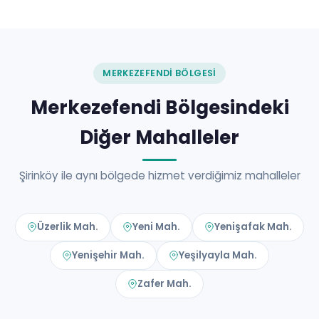
MERKEZEFENDI BÖLGESI
Merkezefendi Bölgesindeki
Diğer Mahalleler
Şirinköy ile aynı bölgede hizmet verdiğimiz mahalleler
Üzerlik Mah.
Yeni Mah.
Yenişafak Mah.
Yenişehir Mah.
Yeşilyayla Mah.
Zafer Mah.