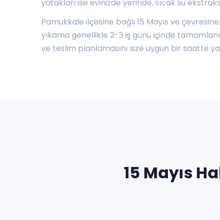
yatakları ise evinizde yerinde, sıcak su ekstrak
Pamukkale ilçesine bağlı 15 Mayıs ve çevresine 
yıkama genellikle 2-3 iş günü içinde tamamlanıp 
ve teslim planlamasını size uygun bir saatte ya
15 Mayıs Ha