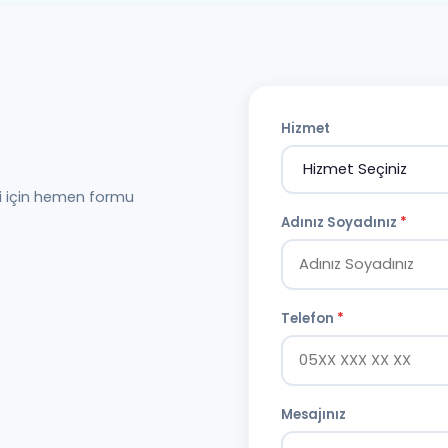
Hizmet
i için hemen formu
Adınız Soyadınız
*
Telefon
*
Mesajınız