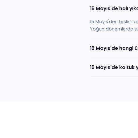
15 Mayıs'de halı yı
15 Mayıs'den teslim ald
Yoğun dönemlerde süre b
15 Mayıs'de hangi ü
15 Mayıs'de koltuk 