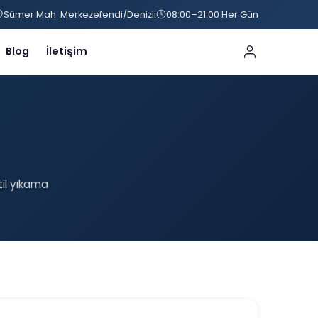
Sümer Mah. Merkezefendi/Denizli
08:00–21:00 Her Gün
Blog
İletişim
til yıkama