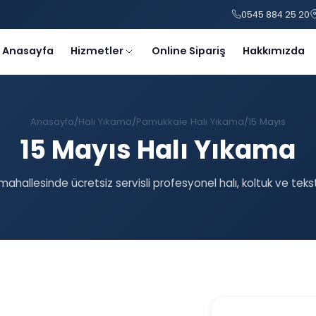
0545 884 25 20
Anasayfa
Hizmetler
Online Sipariş
Hakkımızda
Anasayfa
Halı Yıkama
Pamukkale Halı Yıkama
15 Mayıs
15 Mayıs Halı Yıkama
mahallesinde ücretsiz servisli profesyonel halı, koltuk ve teks