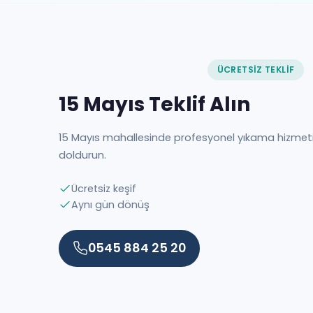
ÜCRETSIZ TEKLIF
15 Mayıs Teklif Alın
15 Mayıs mahallesinde profesyonel yıkama hizmet
doldurun.
Ücretsiz keşif
Aynı gün dönüş
0545 884 25 20