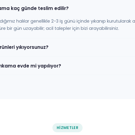
kama kaç günde teslim edilir?
ığımız halılar genellikle 2-3 iş günü içinde yıkanıp kurutularak adr
ir gün uzayabilir; acil talepler için bizi arayabilirsiniz.
rünleri yıkıyorsunuz?
yıkama evde mi yapılıyor?
HIZMETLER