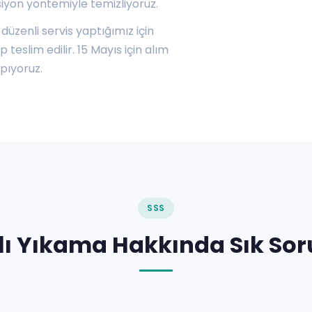
siyon yöntemiyle temizliyoruz.
düzenli servis yaptığımız için
teslim edilir. 15 Mayıs için alım
pıyoruz.
SSS
lı Yıkama Hakkında Sık Sor