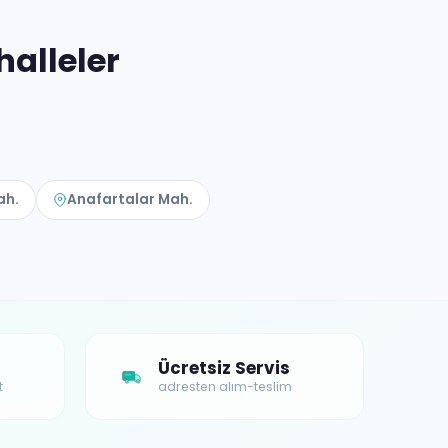
alleler
ah.
Anafartalar Mah.
Ücretsiz Servis
t
adresten alım-teslim