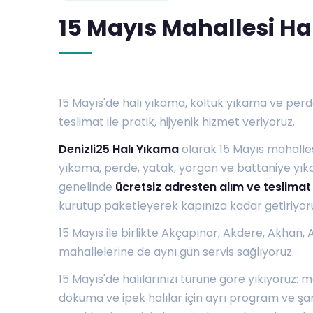
15 Mayıs Mahallesi Ha
15 Mayıs'de halı yıkama, koltuk yıkama ve perd
teslimat ile pratik, hijyenik hizmet veriyoruz.
Denizli25 Halı Yıkama
olarak 15 Mayıs mahalles
yıkama, perde, yatak, yorgan ve battaniye yık
genelinde
ücretsiz adresten alım ve teslimat
kurutup paketleyerek kapınıza kadar getiriyor
15 Mayıs ile birlikte
Akçapınar
,
Akdere
,
Akhan
,
mahallelerine de aynı gün servis sağlıyoruz.
15 Mayıs'de halılarınızı türüne göre yıkıyoruz: m
dokuma ve ipek halılar için ayrı program ve şa