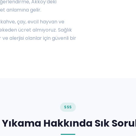
eğerlendirme, Akköy'deki
et anlamına gelir.
 kahve, çay, evcil hayvan ve
lekeden ücret almıyoruz. Sağlık
e alerjisi olanlar için güvenli bir
SSS
 Yıkama Hakkında Sık Soru