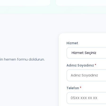
Hizmet
çin hemen formu doldurun.
Adınız Soyadınız
*
Telefon
*