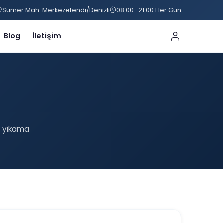
Sümer Mah. Merkezefendi/Denizli
08:00–21:00 Her Gün
Blog
İletişim
il yıkama