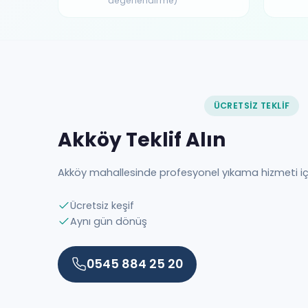
değerlendirme)
ÜCRETSIZ TEKLIF
Akköy Teklif Alın
Akköy mahallesinde profesyonel yıkama hizmeti i
Ücretsiz keşif
Aynı gün dönüş
0545 884 25 20