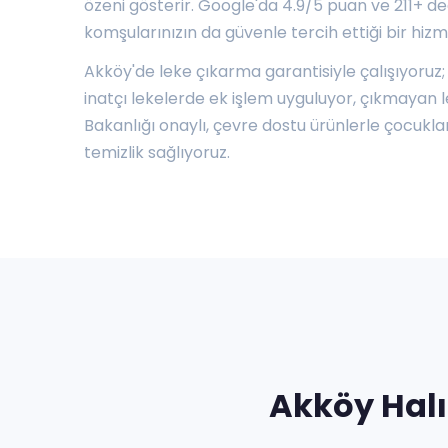
özeni gösterir. Google'da 4.9/5 puan ve 211+ d
komşularınızın da güvenle tercih ettiği bir hizm
Akköy'de leke çıkarma garantisiyle çalışıyoruz;
inatçı lekelerde ek işlem uyguluyor, çıkmayan 
Bakanlığı onaylı, çevre dostu ürünlerle çocuklar v
temizlik sağlıyoruz.
Akköy Halı