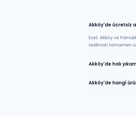
Akköy'de ücretsiz a
Evet. Akköy ve Pamukkal
teslimatı tamamen ücre
Akköy'de halı yıkam
Akköy'de hangi ürün