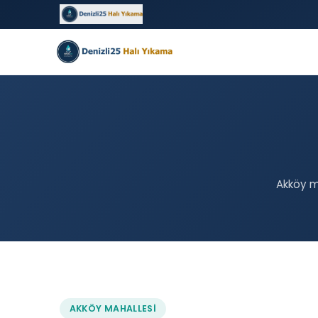
Akköy ma
AKKÖY MAHALLESI