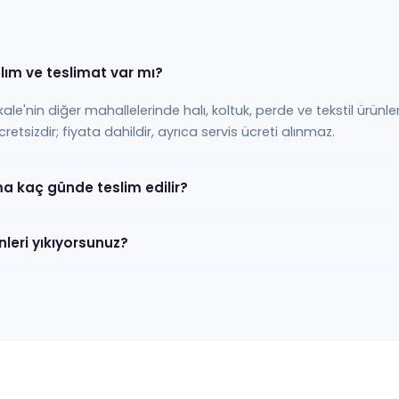
lım ve teslimat var mı?
e'nin diğer mahallelerinde halı, koltuk, perde ve tekstil ürünlerin
tsizdir; fiyata dahildir, ayrıca servis ücreti alınmaz.
a kaç günde teslim edilir?
leri yıkıyorsunuz?