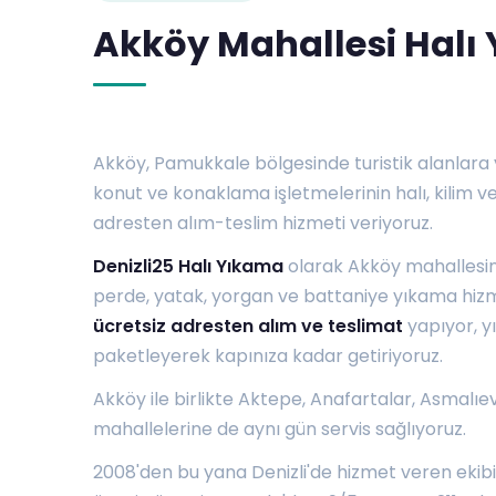
Akköy Mahallesi Halı
Akköy, Pamukkale bölgesinde turistik alanlara 
konut ve konaklama işletmelerinin halı, kilim ve
adresten alım-teslim hizmeti veriyoruz.
Denizli25 Halı Yıkama
olarak Akköy mahallesin
perde, yatak, yorgan ve battaniye yıkama hizm
ücretsiz adresten alım ve teslimat
yapıyor, yı
paketleyerek kapınıza kadar getiriyoruz.
Akköy ile birlikte
Aktepe
,
Anafartalar
,
Asmalıev
mahallelerine de aynı gün servis sağlıyoruz.
2008'den bu yana Denizli'de hizmet veren ekib