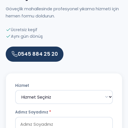
Göveçlik mahallesinde profesyonel yıkama hizmeti için
hemen formu doldurun.
Ücretsiz keşif
Aynı gün dönüş
0545 884 25 20
Hizmet
Adınız Soyadınız
*