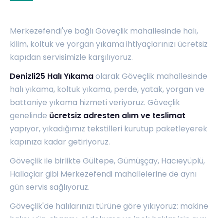
Merkezefendi'ye bağlı Göveçlik mahallesinde halı,
kilim, koltuk ve yorgan yıkama ihtiyaçlarınızı ücretsiz
kapıdan servisimizle karşılıyoruz.
Denizli25 Halı Yıkama
olarak Göveçlik mahallesinde
halı yıkama, koltuk yıkama, perde, yatak, yorgan ve
battaniye yıkama hizmeti veriyoruz. Göveçlik
genelinde
ücretsiz adresten alım ve teslimat
yapıyor, yıkadığımız tekstilleri kurutup paketleyerek
kapınıza kadar getiriyoruz.
Göveçlik ile birlikte
Gültepe
,
Gümüşçay
,
Hacıeyüplü
,
Hallaçlar
gibi Merkezefendi mahallelerine de aynı
gün servis sağlıyoruz.
Göveçlik'de halılarınızı türüne göre yıkıyoruz: makine