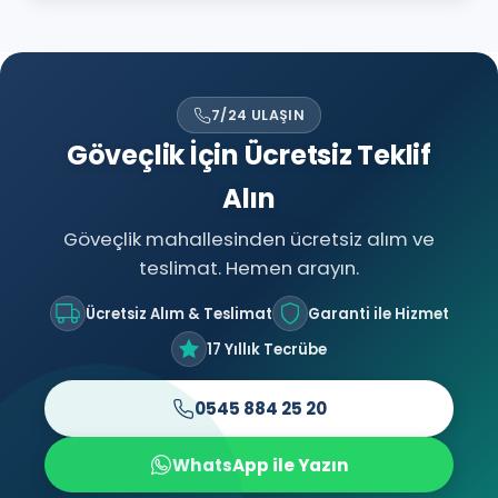
7/24 ULAŞIN
Göveçlik İçin Ücretsiz Teklif
Alın
Göveçlik mahallesinden ücretsiz alım ve
teslimat. Hemen arayın.
Ücretsiz Alım & Teslimat
Garanti ile Hizmet
17 Yıllık Tecrübe
0545 884 25 20
WhatsApp ile Yazın