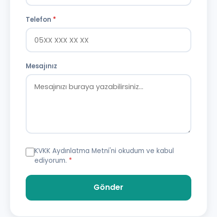
Telefon
*
Mesajınız
KVKK Aydınlatma Metni
'ni okudum ve kabul
ediyorum.
*
Gönder