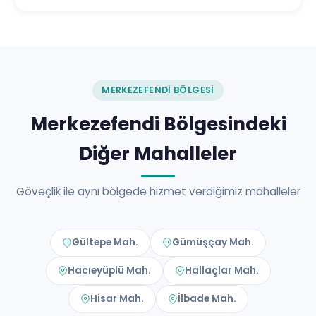
MERKEZEFENDI BÖLGESI
Merkezefendi Bölgesindeki
Diğer Mahalleler
Göveçlik ile aynı bölgede hizmet verdiğimiz mahalleler
Gültepe Mah.
Gümüşçay Mah.
Hacıeyüplü Mah.
Hallaçlar Mah.
Hisar Mah.
İlbade Mah.