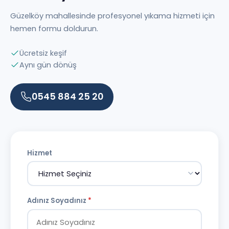
Güzelköy mahallesinde profesyonel yıkama hizmeti için
hemen formu doldurun.
Ücretsiz keşif
Aynı gün dönüş
0545 884 25 20
Hizmet
Adınız Soyadınız
*