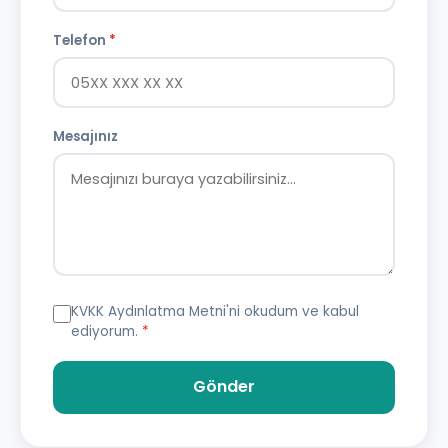
Telefon
*
Mesajınız
KVKK Aydınlatma Metni
'ni okudum ve kabul
ediyorum.
*
Gönder