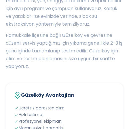
makine halısı, yün, shaggy, el dokuma ve ipek halılar
için ayrı program ve şampuan kullanıyoruz. Koltuk
ve yatakları ise evinizde yerinde, sıcak su
ekstraksiyon yöntemiyle temizliyoruz.
Pamukkale ilçesine bağlı Güzelköy ve çevresine
düzenli servis yaptığımız için yıkama genellikle 2-3 iş
günü içinde tamamlanıp teslim edilir. Güzelköy için
alım ve teslim planlamasını size uygun bir saatte
yapıyoruz.
Güzelköy Avantajları
Ücretsiz adresten alım
Hızlı teslimat
Profesyonel ekipman
Memnuniyet garantisi