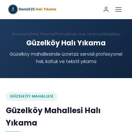
Anasayfa
Halı Yıkama
Pamukkale Halı Yıkama
Güzelköy
Güzelköy Halı Yıkama
Güzelköy mahallesinde ücretsiz servisli profesyonel
halı, koltuk ve tekstil yıkama
GÜZELKÖY MAHALLESI
Güzelköy Mahallesi Halı
Yıkama