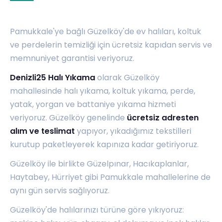
Pamukkale'ye bağlı Güzelköy'de ev halıları, koltuk
ve perdelerin temizliği için ücretsiz kapıdan servis ve
memnuniyet garantisi veriyoruz.
Denizli25 Halı Yıkama
olarak Güzelköy
mahallesinde halı yıkama, koltuk yıkama, perde,
yatak, yorgan ve battaniye yıkama hizmeti
veriyoruz. Güzelköy genelinde
ücretsiz adresten
alım ve teslimat
yapıyor, yıkadığımız tekstilleri
kurutup paketleyerek kapınıza kadar getiriyoruz.
Güzelköy ile birlikte
Güzelpınar
,
Hacıkaplanlar
,
Haytabey
,
Hürriyet
gibi Pamukkale mahallelerine de
aynı gün servis sağlıyoruz.
Güzelköy'de halılarınızı türüne göre yıkıyoruz: