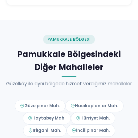
PAMUKKALE BÖLGESI
Pamukkale Bölgesindeki
Diğer Mahalleler
Güzelköy ile aynı bölgede hizmet verdiğimiz mahalleler
Güzelpınar Mah.
Hacıkaplanlar Mah.
Haytabey Mah.
Hürriyet Mah.
Irlıganlı Mah.
İncilipınar Mah.