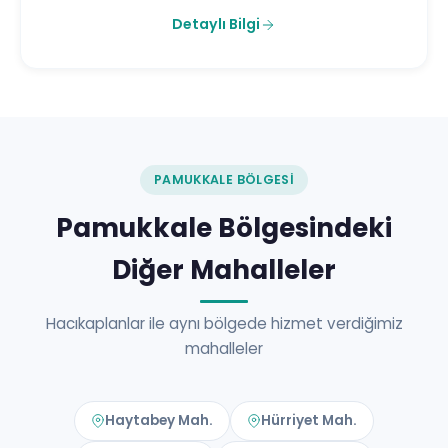
Detaylı Bilgi
PAMUKKALE BÖLGESI
Pamukkale Bölgesindeki
Diğer Mahalleler
Hacıkaplanlar ile aynı bölgede hizmet verdiğimiz
mahalleler
Haytabey Mah.
Hürriyet Mah.