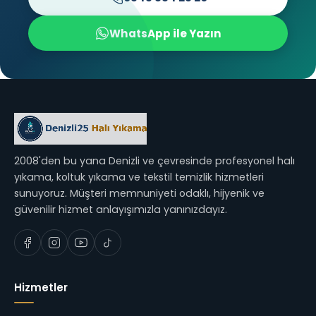
WhatsApp ile Yazın
2008'den bu yana Denizli ve çevresinde profesyonel halı
yıkama, koltuk yıkama ve tekstil temizlik hizmetleri
sunuyoruz. Müşteri memnuniyeti odaklı, hijyenik ve
güvenilir hizmet anlayışımızla yanınızdayız.
Hizmetler