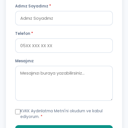
Adınız Soyadınız
*
Telefon
*
Mesajınız
KVKK Aydınlatma Metni
'ni okudum ve kabul
ediyorum.
*