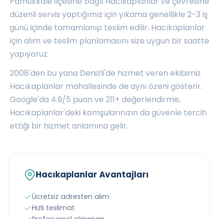
Pamukkale ilçesine bağlı Hacıkaplanlar ve çevresine
düzenli servis yaptığımız için yıkama genellikle 2-3 iş
günü içinde tamamlanıp teslim edilir. Hacıkaplanlar
için alım ve teslim planlamasını size uygun bir saatte
yapıyoruz.
2008'den bu yana Denizli'de hizmet veren ekibimiz
Hacıkaplanlar mahallesinde de aynı özeni gösterir.
Google'da 4.9/5 puan ve 211+ değerlendirme,
Hacıkaplanlar'deki komşularınızın da güvenle tercih
ettiği bir hizmet anlamına gelir.
Hacıkaplanlar Avantajları
Ücretsiz adresten alım
Hızlı teslimat