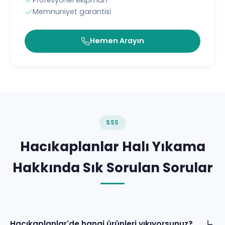
Profesyonel ekipman
Memnuniyet garantisi
Hemen Arayın
SSS
Hacıkaplanlar Halı Yıkama
Hakkında Sık Sorulan Sorular
Hacıkaplanlar'de hangi ürünleri yıkıyorsunuz?