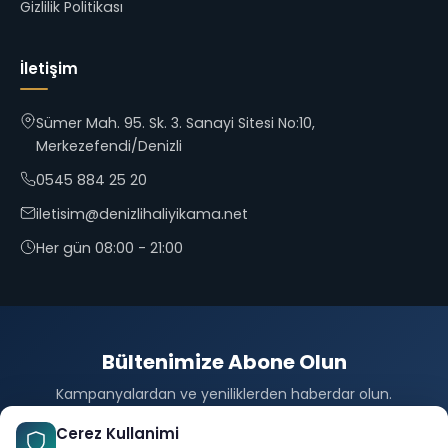
Gizlilik Politikası
İletişim
Sümer Mah. 95. Sk. 3. Sanayi Sitesi No:10,
Merkezefendi/Denizli
0545 884 25 20
iletisim@denizlihaliyikama.net
Her gün 08:00 - 21:00
Bültenimize Abone Olun
Kampanyalardan ve yeniliklerden haberdar olun.
Abone Ol
Cerez Kullanimi