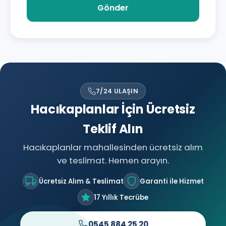
Gönder
7/24 ULAŞIN
Hacıkaplanlar İçin Ücretsiz
Teklif Alın
Hacıkaplanlar mahallesinden ücretsiz alım
ve teslimat. Hemen arayın.
Ücretsiz Alım & Teslimat
Garanti ile Hizmet
17 Yıllık Tecrübe
0545 884 25 20