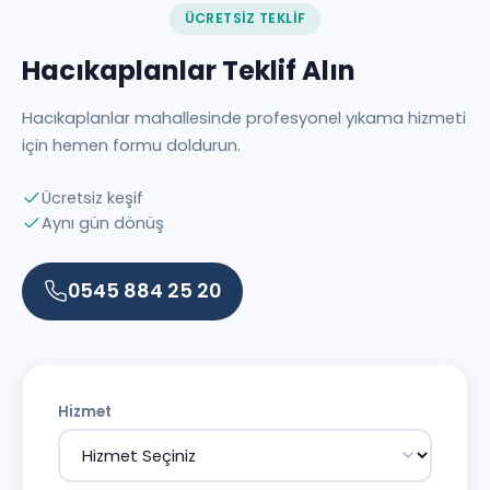
ÜCRETSIZ TEKLIF
Hacıkaplanlar Teklif Alın
Hacıkaplanlar mahallesinde profesyonel yıkama hizmeti
için hemen formu doldurun.
Ücretsiz keşif
Aynı gün dönüş
0545 884 25 20
Hizmet