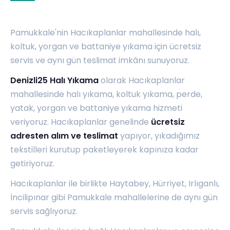
Pamukkale'nin Hacıkaplanlar mahallesinde halı,
koltuk, yorgan ve battaniye yıkama için ücretsiz
servis ve aynı gün teslimat imkânı sunuyoruz.
Denizli25 Halı Yıkama
olarak Hacıkaplanlar
mahallesinde halı yıkama, koltuk yıkama, perde,
yatak, yorgan ve battaniye yıkama hizmeti
veriyoruz. Hacıkaplanlar genelinde
ücretsiz
adresten alım ve teslimat
yapıyor, yıkadığımız
tekstilleri kurutup paketleyerek kapınıza kadar
getiriyoruz.
Hacıkaplanlar ile birlikte
Haytabey
,
Hürriyet
,
Irlıganlı
,
İncilipınar
gibi Pamukkale mahallelerine de aynı gün
servis sağlıyoruz.