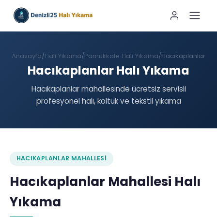
Anasayfa
Halı Yıkama
Pamukkale Halı Yıkama
Hacıkaplanlar
Hacıkaplanlar Halı Yıkama
Hacıkaplanlar mahallesinde ücretsiz servisli
profesyonel halı, koltuk ve tekstil yıkama
HACIKAPLANLAR MAHALLESI
Hacıkaplanlar Mahallesi Halı
Yıkama