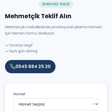
ÜCRETSIZ TEKLIF
Mehmetçik Teklif Alın
Mehmetçik mahallesinde profesyonel yıkama hizmeti
için hemen formu doldurun.
Ücretsiz keşif
Aynı gün dönüş
0545 884 25 20
Hizmet