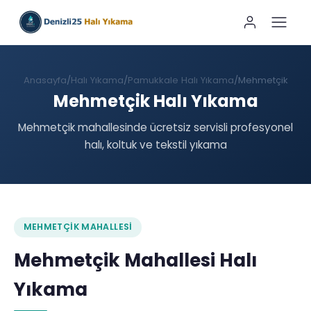
Anasayfa
Halı Yıkama
Pamukkale Halı Yıkama
Mehmetçik
Mehmetçik Halı Yıkama
Mehmetçik mahallesinde ücretsiz servisli profesyonel
halı, koltuk ve tekstil yıkama
MEHMETÇIK MAHALLESI
Mehmetçik Mahallesi Halı
Yıkama