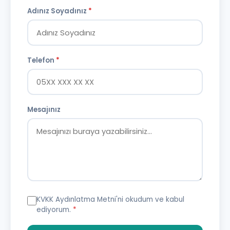
Adınız Soyadınız
*
Telefon
*
Mesajınız
KVKK Aydınlatma Metni
'ni okudum ve kabul
ediyorum.
*