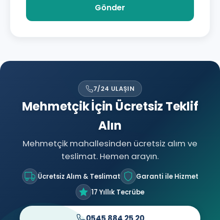
Gönder
7/24 ULAŞIN
Mehmetçik İçin Ücretsiz Teklif
Alın
Mehmetçik mahallesinden ücretsiz alım ve
teslimat. Hemen arayın.
Ücretsiz Alım & Teslimat
Garanti ile Hizmet
17 Yıllık Tecrübe
0545 884 25 20