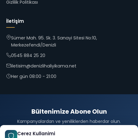
Gizlilik Politikası
İletişim
Sümer Mah. 95. Sk. 3. Sanayi Sitesi No:10,
Merkezefendi/Denizli
0545 884 25 20
iletisim@denizlihaliyikama.net
Her gün 08:00 - 21:00
Bültenimize Abone Olun
Kampanyalardan ve yeniliklerden haberdar olun.
Abone Ol
Cerez Kullanimi