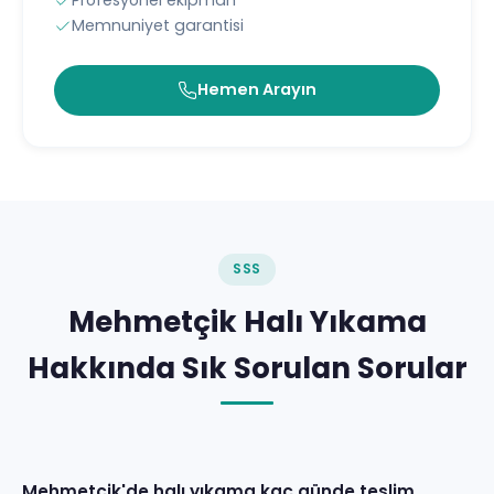
Profesyonel ekipman
Memnuniyet garantisi
Hemen Arayın
SSS
Mehmetçik Halı Yıkama
Hakkında Sık Sorulan Sorular
Mehmetçik'de halı yıkama kaç günde teslim