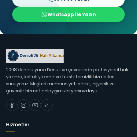
WhatsApp ile Yazın
2008'den bu yana Denizli ve çevresinde profesyonel halı
yıkama, koltuk yıkama ve tekstil temizlik hizmetleri
sunuyoruz. Müşteri memnuniyeti odaklı, hijyenik ve
güvenilir hizmet anlayışımızla yanınızdayız.
Hizmetler