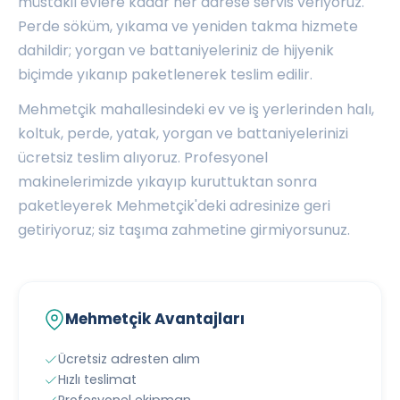
müstakil evlere kadar her adrese servis veriyoruz.
Perde söküm, yıkama ve yeniden takma hizmete
dahildir; yorgan ve battaniyeleriniz de hijyenik
biçimde yıkanıp paketlenerek teslim edilir.
Mehmetçik mahallesindeki ev ve iş yerlerinden halı,
koltuk, perde, yatak, yorgan ve battaniyelerinizi
ücretsiz teslim alıyoruz. Profesyonel
makinelerimizde yıkayıp kuruttuktan sonra
paketleyerek Mehmetçik'deki adresinize geri
getiriyoruz; siz taşıma zahmetine girmiyorsunuz.
Mehmetçik Avantajları
Ücretsiz adresten alım
Hızlı teslimat