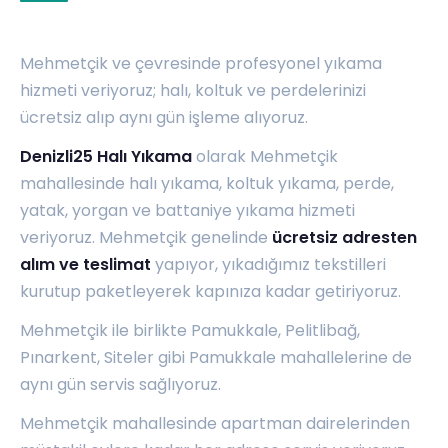
Mehmetçik ve çevresinde profesyonel yıkama
hizmeti veriyoruz; halı, koltuk ve perdelerinizi
ücretsiz alıp aynı gün işleme alıyoruz.
Denizli25 Halı Yıkama
olarak Mehmetçik
mahallesinde halı yıkama, koltuk yıkama, perde,
yatak, yorgan ve battaniye yıkama hizmeti
veriyoruz. Mehmetçik genelinde
ücretsiz adresten
alım ve teslimat
yapıyor, yıkadığımız tekstilleri
kurutup paketleyerek kapınıza kadar getiriyoruz.
Mehmetçik ile birlikte
Pamukkale
,
Pelitlibağ
,
Pınarkent
,
Siteler
gibi Pamukkale mahallelerine de
aynı gün servis sağlıyoruz.
Mehmetçik mahallesinde apartman dairelerinden