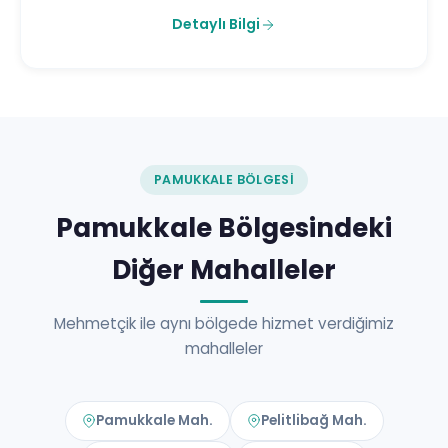
Detaylı Bilgi
PAMUKKALE BÖLGESI
Pamukkale Bölgesindeki
Diğer Mahalleler
Mehmetçik ile aynı bölgede hizmet verdiğimiz
mahalleler
Pamukkale Mah.
Pelitlibağ Mah.