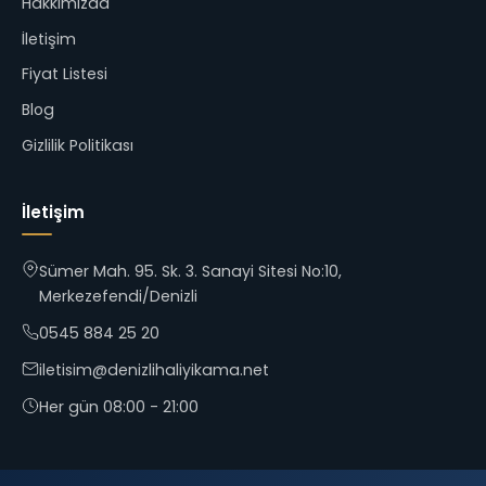
Hakkımızda
İletişim
Fiyat Listesi
Blog
Gizlilik Politikası
İletişim
Sümer Mah. 95. Sk. 3. Sanayi Sitesi No:10,
Merkezefendi/Denizli
0545 884 25 20
iletisim@denizlihaliyikama.net
Her gün 08:00 - 21:00