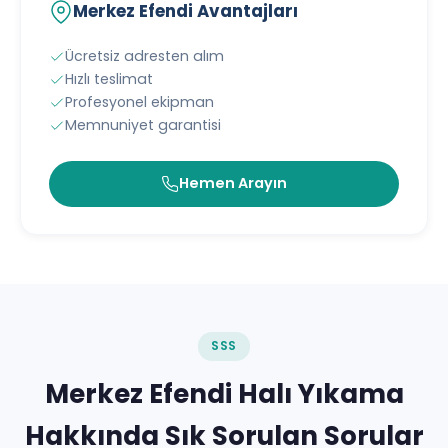
Merkez Efendi Avantajları
Ücretsiz adresten alım
Hızlı teslimat
Profesyonel ekipman
Memnuniyet garantisi
Hemen Arayın
SSS
Merkez Efendi Halı Yıkama
Hakkında Sık Sorulan Sorular