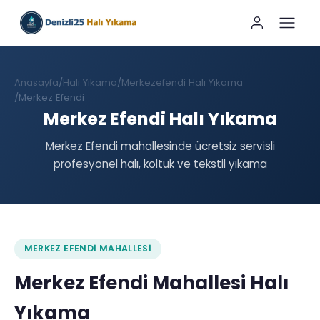
Anasayfa
Halı Yıkama
Merkezefendi Halı Yıkama
Merkez Efendi
Merkez Efendi Halı Yıkama
Merkez Efendi mahallesinde ücretsiz servisli
profesyonel halı, koltuk ve tekstil yıkama
MERKEZ EFENDI MAHALLESI
Merkez Efendi Mahallesi Halı
Yıkama