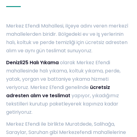
Merkez Efendi Mahallesi, ilçeye adını veren merkezî
mahallelerden biridir. Bölgedeki ev ve iş yerlerinin
halı, koltuk ve perde temizliği için ücretsiz adresten
alım ve aynı gün teslimat sunuyoruz.
Denizli25 Halı Yıkama
olarak Merkez Efendi
mahallesinde halı yıkama, koltuk yıkama, perde,
yatak, yorgan ve battaniye yıkama hizmeti
veriyoruz. Merkez Efendi genelinde
ücretsiz
adresten alım ve teslimat
yapıyor, yıkadığımız
tekstilleri kurutup paketleyerek kapınıza kadar
getiriyoruz.
Merkez Efendi ile birlikte
Muratdede
,
Salihağa
,
Saraylar
,
Saruhan
gibi Merkezefendi mahallelerine