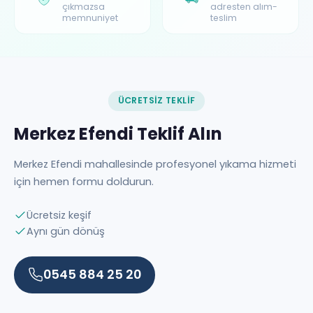
çıkmazsa
adresten alım-
memnuniyet
teslim
ÜCRETSIZ TEKLIF
Merkez Efendi Teklif Alın
Merkez Efendi mahallesinde profesyonel yıkama hizmeti
için hemen formu doldurun.
Ücretsiz keşif
Aynı gün dönüş
0545 884 25 20