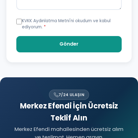
KVKK Aydınlatma Metni
'ni okudum ve kabul
ediyorum.
*
Gönder
7/24 ULAŞIN
Merkez Efendi İçin Ücretsiz
Teklif Alın
Merkez Efendi mahallesinden ücretsiz alım
ve teslimat. Hemen arayın.