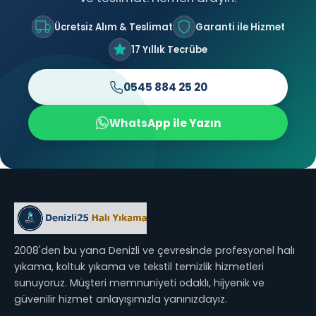
Ücretsiz Alım & Teslimat
Garanti ile Hizmet
17 Yıllık Tecrübe
0545 884 25 20
WhatsApp ile Yazın
2008'den bu yana Denizli ve çevresinde profesyonel halı
yıkama, koltuk yıkama ve tekstil temizlik hizmetleri
sunuyoruz. Müşteri memnuniyeti odaklı, hijyenik ve
güvenilir hizmet anlayışımızla yanınızdayız.