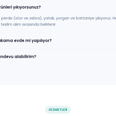
rünleri yıkıyorsunuz?
tuk, perde (stor ve zebra), yatak, yorgan ve battaniye yıkıyoruz. H
teslim alım sırasında belirlenir.
 yıkama evde mi yapılıyor?
randevu alabilirim?
HIZMETLER