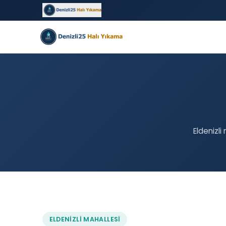
Eldenizli
ELDENIZLI MAHALLESI