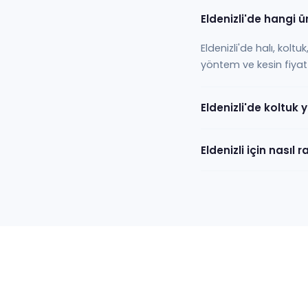
Eldenizli'de hangi ü
Eldenizli'de halı, kol
yöntem ve kesin fiyat 
Eldenizli'de koltuk
Eldenizli için nasıl 