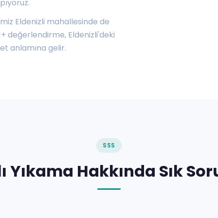
pıyoruz.
miz Eldenizli mahallesinde de
1+ değerlendirme, Eldenizli'deki
et anlamına gelir.
SSS
alı Yıkama Hakkında Sık Sor