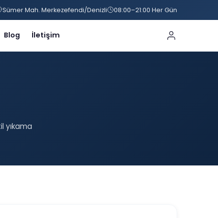
Sümer Mah. Merkezefendi/Denizli
08:00–21:00 Her Gün
Blog
İletişim
til yıkama