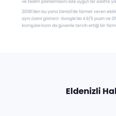
ve teslim planlamasını size uygun bir saatte ya
2008'den bu yana Denizli'de hizmet veren ekibi
aynı özeni gösterir. Google'da 4.9/5 puan ve 21
komşularınızın da güvenle tercih ettiği bir hizm
Eldenizli H