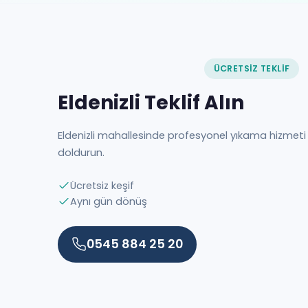
ÜCRETSIZ TEKLIF
Eldenizli Teklif Alın
Eldenizli mahallesinde profesyonel yıkama hizmet
doldurun.
Ücretsiz keşif
Aynı gün dönüş
0545 884 25 20