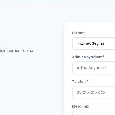
Hizmet
i için hemen formu
Adınız Soyadınız
*
Telefon
*
Mesajınız