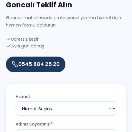
Goncalı Teklif Alın
Goncalı mahallesinde profesyonel yıkama hizmeti için
hemen formu doldurun.
Ücretsiz keşif
Aynı gün dönüş
0545 884 25 20
Hizmet
Adınız Soyadınız
*