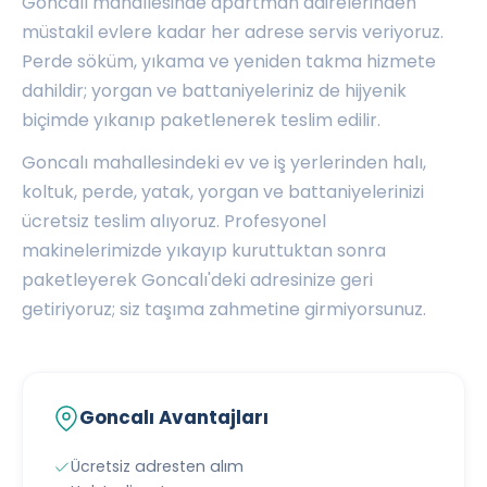
Goncalı mahallesinde apartman dairelerinden
müstakil evlere kadar her adrese servis veriyoruz.
Perde söküm, yıkama ve yeniden takma hizmete
dahildir; yorgan ve battaniyeleriniz de hijyenik
biçimde yıkanıp paketlenerek teslim edilir.
Goncalı mahallesindeki ev ve iş yerlerinden halı,
koltuk, perde, yatak, yorgan ve battaniyelerinizi
ücretsiz teslim alıyoruz. Profesyonel
makinelerimizde yıkayıp kuruttuktan sonra
paketleyerek Goncalı'deki adresinize geri
getiriyoruz; siz taşıma zahmetine girmiyorsunuz.
Goncalı Avantajları
Ücretsiz adresten alım