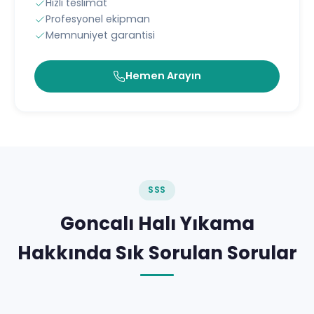
Hızlı teslimat
Profesyonel ekipman
Memnuniyet garantisi
Hemen Arayın
SSS
Goncalı Halı Yıkama
Hakkında Sık Sorulan Sorular