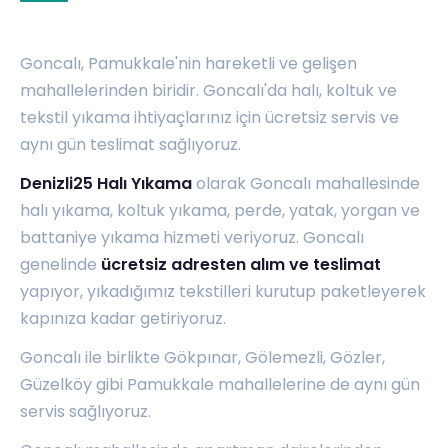
Goncalı, Pamukkale'nin hareketli ve gelişen
mahallelerinden biridir. Goncalı'da halı, koltuk ve
tekstil yıkama ihtiyaçlarınız için ücretsiz servis ve
aynı gün teslimat sağlıyoruz.
Denizli25 Halı Yıkama
olarak Goncalı mahallesinde
halı yıkama, koltuk yıkama, perde, yatak, yorgan ve
battaniye yıkama hizmeti veriyoruz. Goncalı
genelinde
ücretsiz adresten alım ve teslimat
yapıyor, yıkadığımız tekstilleri kurutup paketleyerek
kapınıza kadar getiriyoruz.
Goncalı ile birlikte
Gökpınar
,
Gölemezli
,
Gözler
,
Güzelköy
gibi Pamukkale mahallelerine de aynı gün
servis sağlıyoruz.