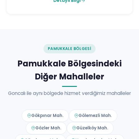
Detaylı Bilgi
PAMUKKALE BÖLGESI
Pamukkale Bölgesindeki
Diğer Mahalleler
Goncalı ile aynı bölgede hizmet verdiğimiz mahalleler
Gökpınar Mah.
Gölemezli Mah.
Gözler Mah.
Güzelköy Mah.