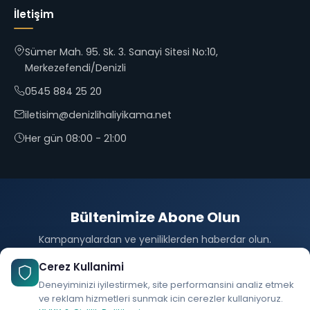
İletişim
Sümer Mah. 95. Sk. 3. Sanayi Sitesi No:10,
Merkezefendi/Denizli
0545 884 25 20
iletisim@denizlihaliyikama.net
Her gün 08:00 - 21:00
Bültenimize Abone Olun
Kampanyalardan ve yeniliklerden haberdar olun.
Abone Ol
Cerez Kullanimi
Deneyiminizi iyilestirmek, site performansini analiz etmek
ve reklam hizmetleri sunmak icin cerezler kullaniyoruz.