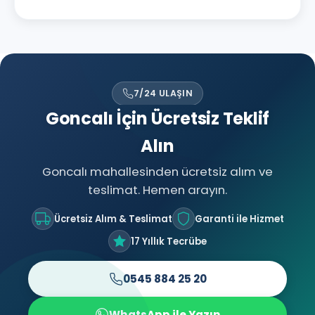
7/24 ULAŞIN
Goncalı İçin Ücretsiz Teklif
Alın
Goncalı mahallesinden ücretsiz alım ve
teslimat. Hemen arayın.
Ücretsiz Alım & Teslimat
Garanti ile Hizmet
17 Yıllık Tecrübe
0545 884 25 20
WhatsApp ile Yazın