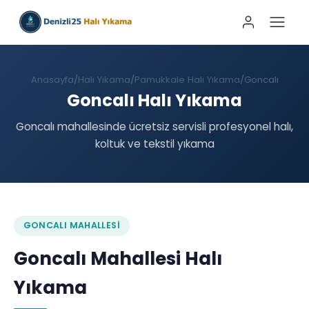
Anasayfa
Halı Yıkama
Pamukkale Halı Yıkama
Goncalı
Goncalı Halı Yıkama
Goncalı mahallesinde ücretsiz servisli profesyonel halı,
koltuk ve tekstil yıkama
GONCALI MAHALLESI
Goncalı Mahallesi Halı
Yıkama