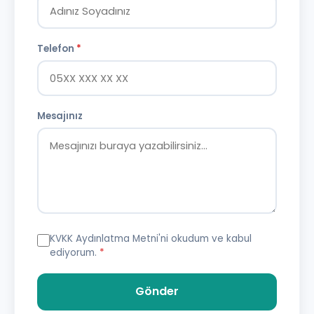
Telefon
*
Mesajınız
KVKK Aydınlatma Metni
'ni okudum ve kabul
ediyorum.
*
Gönder