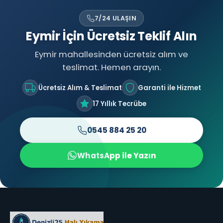
7/24 ULAŞIN
Eymir İçin Ücretsiz Teklif Alın
Eymir mahallesinden ücretsiz alım ve
teslimat. Hemen arayın.
Ücretsiz Alım & Teslimat
Garanti ile Hizmet
17 Yıllık Tecrübe
0545 884 25 20
WhatsApp ile Yazın