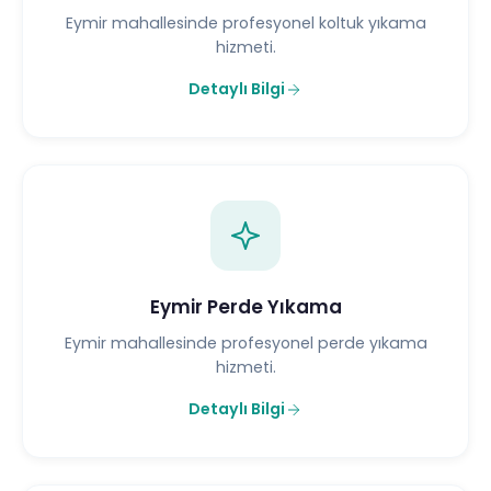
Eymir mahallesinde profesyonel koltuk yıkama
hizmeti.
Detaylı Bilgi
Eymir Perde Yıkama
Eymir mahallesinde profesyonel perde yıkama
hizmeti.
Detaylı Bilgi