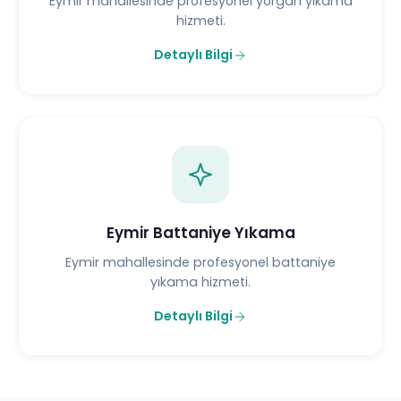
Eymir mahallesinde profesyonel yorgan yıkama
hizmeti.
Detaylı Bilgi
Eymir Battaniye Yıkama
Eymir mahallesinde profesyonel battaniye
yıkama hizmeti.
Detaylı Bilgi