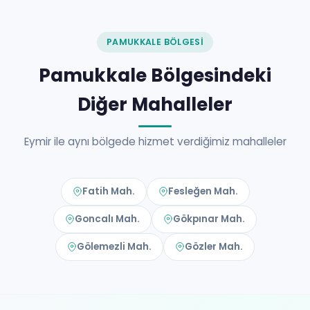
PAMUKKALE BÖLGESI
Pamukkale Bölgesindeki
Diğer Mahalleler
Eymir ile aynı bölgede hizmet verdiğimiz mahalleler
Fatih Mah.
Fesleğen Mah.
Goncalı Mah.
Gökpınar Mah.
Gölemezli Mah.
Gözler Mah.