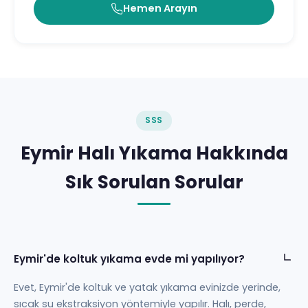
Hemen Arayın
SSS
Eymir Halı Yıkama Hakkında
Sık Sorulan Sorular
Eymir'de koltuk yıkama evde mi yapılıyor?
Evet, Eymir'de koltuk ve yatak yıkama evinizde yerinde,
sıcak su ekstraksiyon yöntemiyle yapılır. Halı, perde,