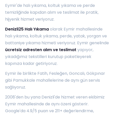
Eymir'de halı yıkama, koltuk yıkama ve perde
temizliğinde kapıdan alım ve teslimat ile pratik,
hijyenik hizmet veriyoruz.
Denizli25 Halı Yıkama
olarak Eymir mahallesinde
halı yıkama, koltuk yıkama, perde, yatak, yorgan ve
battaniye yıkama hizmeti veriyoruz. Eymir genelinde
ücretsiz adresten alım ve teslimat
yapıyor,
yıkadığımız tekstilleri kurutup paketleyerek
kapınıza kadar getiriyoruz.
Eymir ile birlikte
Fatih
,
Fesleğen
,
Goncalı
,
Gökpınar
gibi Pamukkale mahallelerine de aynı gün servis
sağlıyoruz.
2008'den bu yana Denizli'de hizmet veren ekibimiz
Eymir mahallesinde de aynı özeni gösterir.
Google'da 4.9/5 puan ve 211+ değerlendirme,