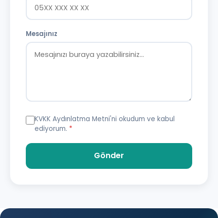
Mesajınız
KVKK Aydınlatma Metni
'ni okudum ve kabul
ediyorum.
*
Gönder