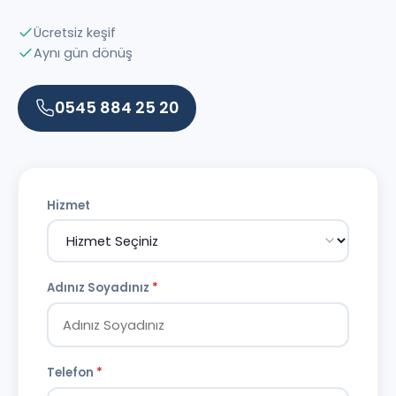
Ücretsiz keşif
Aynı gün dönüş
0545 884 25 20
Hizmet
Adınız Soyadınız
*
Telefon
*