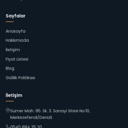
Sayfalar
Anasayfa
Hakkımızda
İletişim
Fiyat Listesi
Blog
Gizlilik Politikası
İletişim
Sümer Mah. 95. Sk. 3. Sanayi Sitesi No:10,
Merkezefendi/Denizli
0545 884 25 20