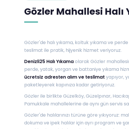
Gözler Mahallesi Halı
Gözler'de halı yıkama, koltuk yıkama ve perde
teslimat ile pratik, hijyenik hizmet veriyoruz.
Denizli25 Halı Yıkama
olarak Gözler mahallesi
perde, yatak, yorgan ve battaniye yıkama hizm
ücretsiz adresten alım ve teslimat
yapıyor, yı
paketleyerek kapınıza kadar getiriyoruz.
Gözler ile birlikte
Güzelköy
,
Güzelpınar
,
Hacıka
Pamukkale mahallelerine de aynı gün servis sa
Gözler'de halılarınızı türüne göre yıkıyoruz: mak
dokuma ve ipek halılar için ayrı program ve şa