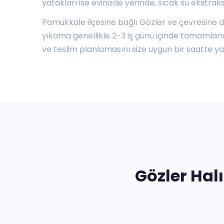
yatakları ise evinizde yerinde, sıcak su ekstrak
Pamukkale ilçesine bağlı Gözler ve çevresine dü
yıkama genellikle 2-3 iş günü içinde tamamlanıp 
ve teslim planlamasını size uygun bir saatte ya
Gözler Hal