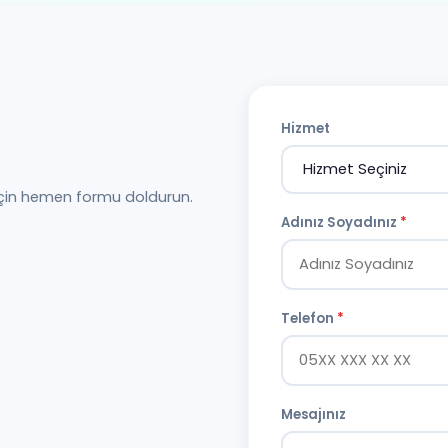
Hizmet
için hemen formu doldurun.
Adınız Soyadınız
*
Telefon
*
Mesajınız