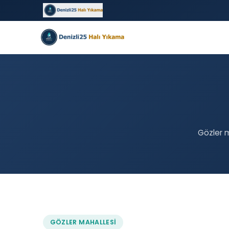
Gözler m
GÖZLER MAHALLESI