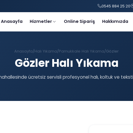
0545 884 25 20
Anasayfa
Hizmetler
Online Sipariş
Hakkımızda
Anasayfa
Halı Yıkama
Pamukkale Halı Yıkama
Gözler
Gözler Halı Yıkama
ahallesinde ücretsiz servisli profesyonel halı, koltuk ve tekst