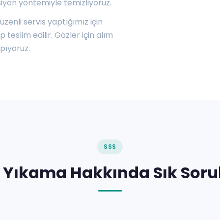
siyon yöntemiyle temizliyoruz.
zenli servis yaptığımız için
teslim edilir. Gözler için alım
pıyoruz.
SSS
ı Yıkama Hakkında Sık Soru