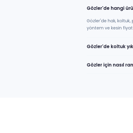
Gözler'de hangi ürü
Gözler'de halı, koltuk
yöntem ve kesin fiyat 
Gözler'de koltuk y
Gözler için nasıl ra