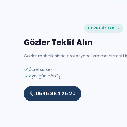
ÜCRETSIZ TEKLIF
Gözler Teklif Alın
Gözler mahallesinde profesyonel yıkama hizmeti 
Ücretsiz keşif
Aynı gün dönüş
0545 884 25 20