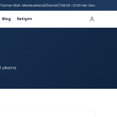
Sümer Mah. Merkezefendi/Denizli
08:00–21:00 Her Gün
Blog
İletişim
il yıkama