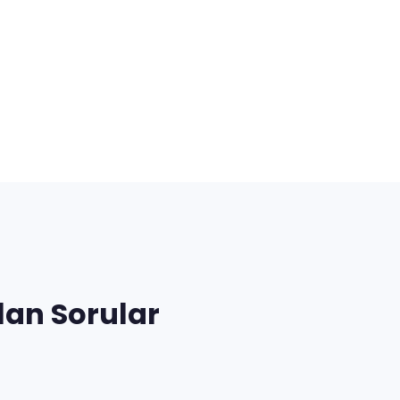
lan Sorular