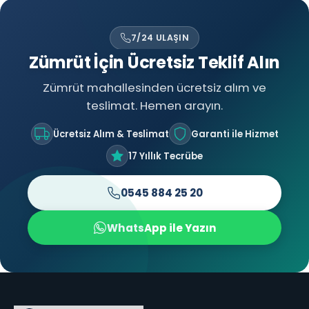
7/24 ULAŞIN
Zümrüt İçin Ücretsiz Teklif Alın
Zümrüt mahallesinden ücretsiz alım ve
teslimat. Hemen arayın.
Ücretsiz Alım & Teslimat
Garanti ile Hizmet
17 Yıllık Tecrübe
0545 884 25 20
WhatsApp ile Yazın