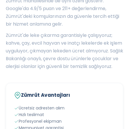
Zümrüt mahallesinde de aynı özeni gösterir.
Google'da 4.9/5 puan ve 211+ değerlendirme,
Zümrüt'deki komşularınızın da güvenle tercih ettiği
bir hizmet anlamına gelir.
Zümrüt'de leke çıkarma garantisiyle çalışıyoruz;
kahve, çay, evcil hayvan ve inatçı lekelerde ek işlem
uyguluyor, çıkmayan lekeden ücret almıyoruz. Sağlık
Bakanlığı onaylı, çevre dostu ürünlerle çocuklar ve
alerjisi olanlar için güvenli bir temizlik sağlıyoruz.
Zümrüt Avantajları
Ücretsiz adresten alım
Hızlı teslimat
Profesyonel ekipman
Memnuniyet garantisi