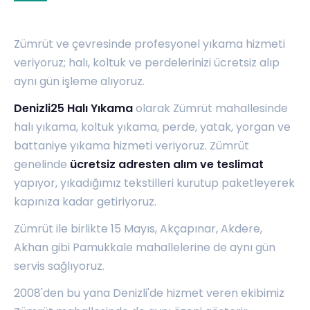
Zümrüt ve çevresinde profesyonel yıkama hizmeti
veriyoruz; halı, koltuk ve perdelerinizi ücretsiz alıp
aynı gün işleme alıyoruz.
Denizli25 Halı Yıkama
olarak Zümrüt mahallesinde
halı yıkama, koltuk yıkama, perde, yatak, yorgan ve
battaniye yıkama hizmeti veriyoruz. Zümrüt
genelinde
ücretsiz adresten alım ve teslimat
yapıyor, yıkadığımız tekstilleri kurutup paketleyerek
kapınıza kadar getiriyoruz.
Zümrüt ile birlikte
15 Mayıs
,
Akçapınar
,
Akdere
,
Akhan
gibi Pamukkale mahallelerine de aynı gün
servis sağlıyoruz.
2008'den bu yana Denizli'de hizmet veren ekibimiz