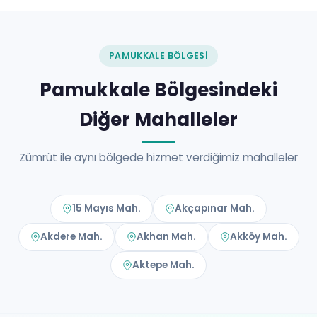
PAMUKKALE BÖLGESI
Pamukkale Bölgesindeki
Diğer Mahalleler
Zümrüt ile aynı bölgede hizmet verdiğimiz mahalleler
15 Mayıs Mah.
Akçapınar Mah.
Akdere Mah.
Akhan Mah.
Akköy Mah.
Aktepe Mah.