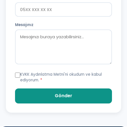
Mesajınız
KVKK Aydınlatma Metni
'ni okudum ve kabul
ediyorum.
*
Gönder