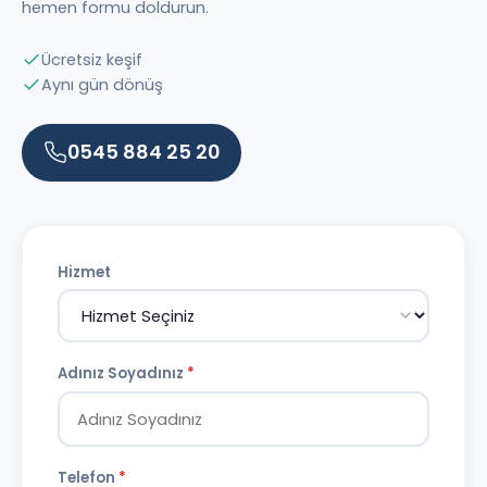
hemen formu doldurun.
Ücretsiz keşif
Aynı gün dönüş
0545 884 25 20
Hizmet
Adınız Soyadınız
*
Telefon
*