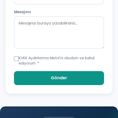
Mesajınız
KVKK Aydınlatma Metni
'ni okudum ve kabul
ediyorum.
*
Gönder