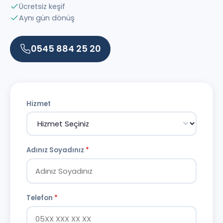
Ücretsiz keşif
Aynı gün dönüş
0545 884 25 20
Hizmet
Adınız Soyadınız
*
Telefon
*