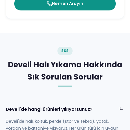
Hemen Arayın
SSS
Develi Halı Yıkama Hakkında
Sık Sorulan Sorular
Develi'de hangi ürünleri yıkıyorsunuz?
Develi'de halı, koltuk, perde (stor ve zebra), yatak,
yorgan ve battaniye yıkıyoruz. Her ürün türü için uygun