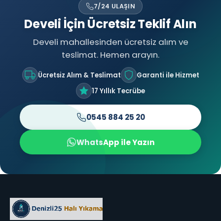
7/24 ULAŞIN
Develi İçin Ücretsiz Teklif Alın
Develi mahallesinden ücretsiz alım ve
teslimat. Hemen arayın.
Ücretsiz Alım & Teslimat
Garanti ile Hizmet
17 Yıllık Tecrübe
0545 884 25 20
WhatsApp ile Yazın