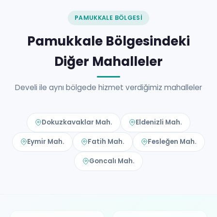
PAMUKKALE BÖLGESI
Pamukkale Bölgesindeki
Diğer Mahalleler
Develi ile aynı bölgede hizmet verdiğimiz mahalleler
Dokuzkavaklar Mah.
Eldenizli Mah.
Eymir Mah.
Fatih Mah.
Fesleğen Mah.
Goncalı Mah.