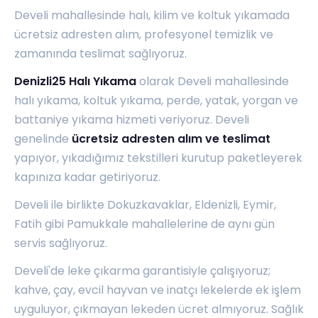
Develi mahallesinde halı, kilim ve koltuk yıkamada
ücretsiz adresten alım, profesyonel temizlik ve
zamanında teslimat sağlıyoruz.
Denizli25 Halı Yıkama
olarak Develi mahallesinde
halı yıkama, koltuk yıkama, perde, yatak, yorgan ve
battaniye yıkama hizmeti veriyoruz. Develi
genelinde
ücretsiz adresten alım ve teslimat
yapıyor, yıkadığımız tekstilleri kurutup paketleyerek
kapınıza kadar getiriyoruz.
Develi ile birlikte
Dokuzkavaklar
,
Eldenizli
,
Eymir
,
Fatih
gibi Pamukkale mahallelerine de aynı gün
servis sağlıyoruz.
Develi'de leke çıkarma garantisiyle çalışıyoruz;
kahve, çay, evcil hayvan ve inatçı lekelerde ek işlem
uyguluyor, çıkmayan lekeden ücret almıyoruz. Sağlık