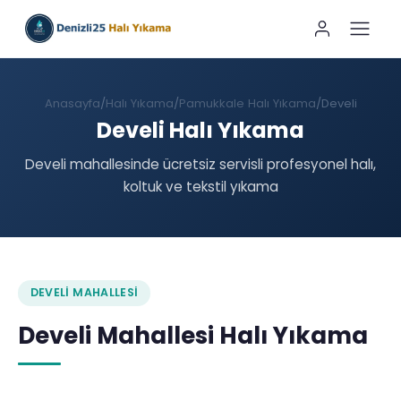
Anasayfa
Halı Yıkama
Pamukkale Halı Yıkama
Develi
Develi Halı Yıkama
Develi mahallesinde ücretsiz servisli profesyonel halı,
koltuk ve tekstil yıkama
DEVELI MAHALLESI
Develi Mahallesi Halı Yıkama